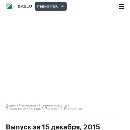
ВИДЕО
Видео
/
Передачи
/
Главные новости
/
Пресс-конференция В.Путина и А.Лукашенко
Выпуск за 15 декабря, 2015