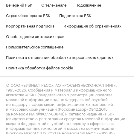
Вечерний РБК
О телеканале
Подключение
Скрыть баннеры на РБК
Подписка на РБК
Корпоративная подписка
Информация об ограничениях
О соблюдении авторских прав
Пользовательское соглашение
Политика в отношении обработки персональных данных
Политика обработки файлов cookie
© ООО «БИЗНЕСПРЕСС», АО «РОСБИЗНЕСКОНСАЛТИНГ»,
1995–2026
. Сообщения и материалы информационного
агентства «РБК» (свидетельство о регистрации средства
массовой информации выдано Федеральной службой
по надзору в сфере связи, информационных технологий
и массовых коммуникаций (Роскомнадзор) 09.12.2015
за номером ИА №ФС77-63848) и сетевого издания «РБК»
(свидетельство о регистрации средства массовой информации
выдано Федеральной службой по надзору в сфере связи,
информационных технологий и массовых коммуникаций
(Роскомнадзор) 03.12.2021 за номером ЭЛ №ФС77-82385)