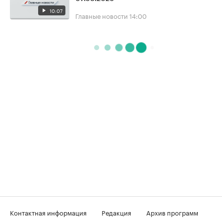
10:07
Главные новости
14:00
Контактная информация
Редакция
Архив программ