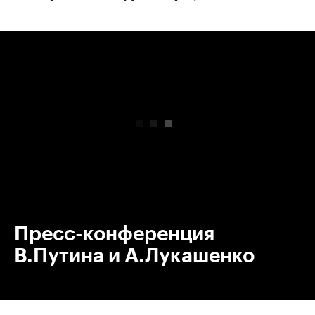
00:00
/
00:00
Пресс-конференция
В.Путина и А.Лукашенко