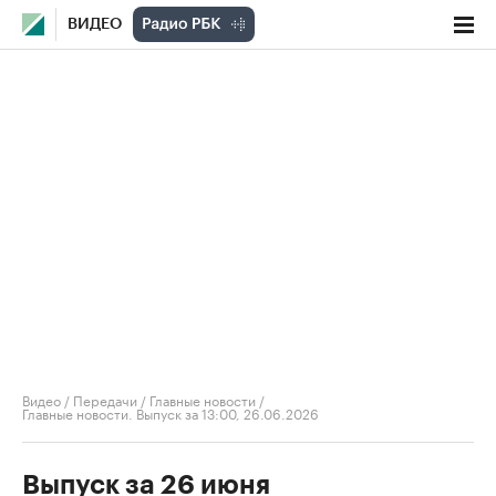
ВИДЕО
Видео
/
Передачи
/
Главные новости
/
Главные новости. Выпуск за 13:00, 26.06.2026
Выпуск за 26 июня