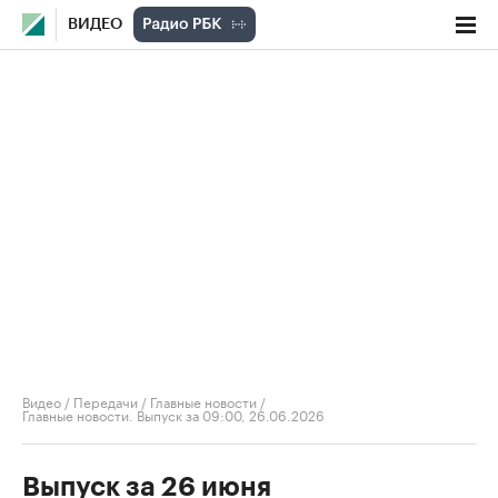
ВИДЕО
Видео
/
Передачи
/
Главные новости
/
Главные новости. Выпуск за 09:00, 26.06.2026
Выпуск за 26 июня