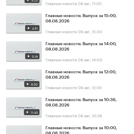
5:23
Главные новости
08 авг, 17:00
Главные новости. Выпуск за 15:00,
08.08.2026
4:51
Главные новости
08 авг, 15:00
Главные новости. Выпуск за 14:00,
08.08.2026
5:19
Главные новости
08 авг, 14:00
Главные новости. Выпуск за 12:00,
08.08.2026
6:50
Главные новости
08 авг, 12:00
Главные новости. Выпуск за 10:36,
08.08.2026
11:43
Главные новости
08 авг, 10:36
Главные новости. Выпуск за 10:00,
08.08.2026