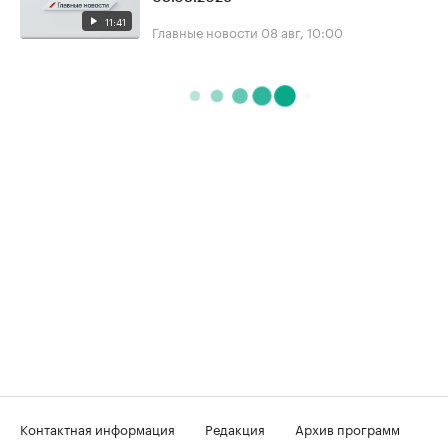
11:41
Главные новости
08 авг, 10:00
Контактная информация
Редакция
Архив программ