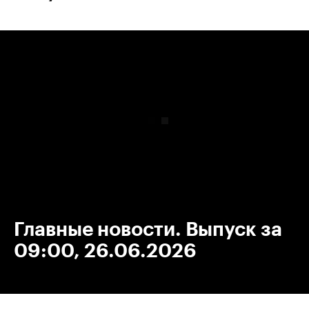
00:00
/
00:00
Главные новости. Выпуск за
09:00, 26.06.2026