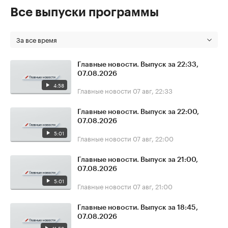
Все выпуски программы
За все время
Главные новости. Выпуск за 22:33,
07.08.2026
4:58
Главные новости
07 авг, 22:33
Главные новости. Выпуск за 22:00,
07.08.2026
5:01
Главные новости
07 авг, 22:00
Главные новости. Выпуск за 21:00,
07.08.2026
5:01
Главные новости
07 авг, 21:00
Главные новости. Выпуск за 18:45,
07.08.2026