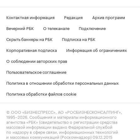
Контактная информация
Редакция
Архив программ
Вечерний РБК
О телеканале
Подключение
Скрыть баннеры на РБК
Подписка на РБК
Корпоративная подписка
Информация об ограничениях
О соблюдении авторских прав
Пользовательское соглашение
Политика в отношении обработки персональных данных
Политика обработки файлов cookie
© ООО «БИЗНЕСПРЕСС», АО «РОСБИЗНЕСКОНСАЛТИНГ»,
1995–2026
. Сообщения и материалы информационного
агентства «РБК» (свидетельство о регистрации средства
массовой информации выдано Федеральной службой
по надзору в сфере связи, информационных технологий
и массовых коммуникаций (Роскомнадзор) 09.12.2015