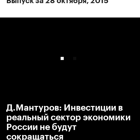
Выпуск за 28 октября, 2015
00:00
/
00:00
Д.Мантуров: Инвестиции в
реальный сектор экономики
России не будут
сокращаться