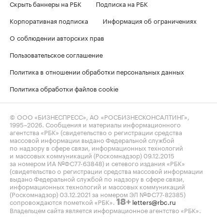
Скрыть баннеры на РБК
Подписка на РБК
Корпоративная подписка
Информация об ограничениях
О соблюдении авторских прав
Пользовательское соглашение
Политика в отношении обработки персональных данных
Политика обработки файлов cookie
© ООО «БИЗНЕСПРЕСС», АО «РОСБИЗНЕСКОНСАЛТИНГ»,
1995–2026
. Сообщения и материалы информационного
агентства «РБК» (свидетельство о регистрации средства
массовой информации выдано Федеральной службой
по надзору в сфере связи, информационных технологий
и массовых коммуникаций (Роскомнадзор) 09.12.2015
за номером ИА №ФС77-63848) и сетевого издания «РБК»
(свидетельство о регистрации средства массовой информации
выдано Федеральной службой по надзору в сфере связи,
информационных технологий и массовых коммуникаций
(Роскомнадзор) 03.12.2021 за номером ЭЛ №ФС77-82385)
сопровождаются пометкой «РБК».
letters@rbc.ru
18+
Владельцем сайта является информационное агентство «РБК».