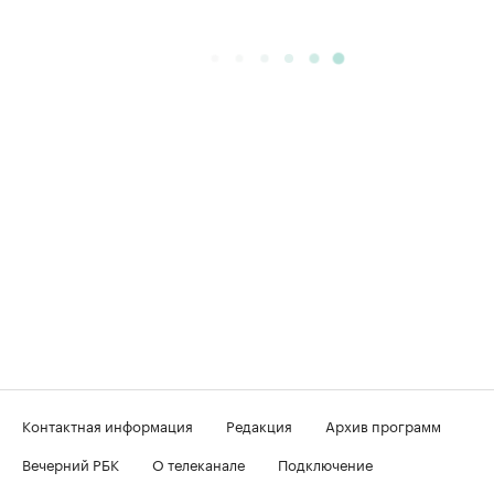
Контактная информация
Редакция
Архив программ
Вечерний РБК
О телеканале
Подключение