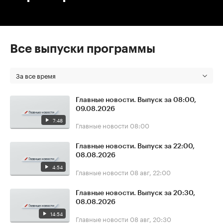
Все выпуски программы
За все время
Главные новости. Выпуск за 08:00,
09.08.2026
7:48
Главные новости
08:00
Главные новости. Выпуск за 22:00,
08.08.2026
4:54
Главные новости
08 авг, 22:00
Главные новости. Выпуск за 20:30,
08.08.2026
14:54
Главные новости
08 авг, 20:30