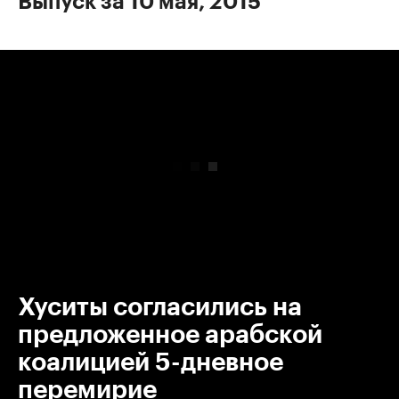
Выпуск за 10 мая, 2015
00:00
/
00:00
Хуситы согласились на
предложенное арабской
коалицией 5-дневное
перемирие