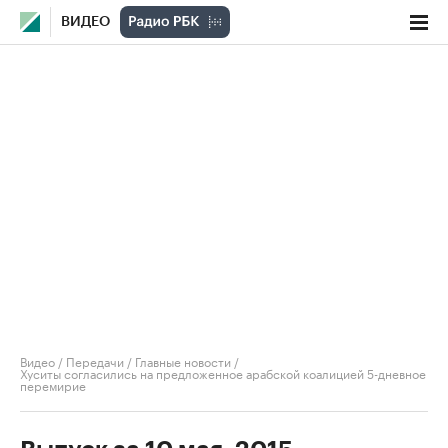
ВИДЕО
Видео
/
Передачи
/
Главные новости
/
Хуситы согласились на предложенное арабской коалицией 5-дневное
перемирие