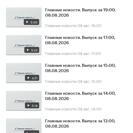
Главные новости. Выпуск за 19:00,
08.08.2026
5:00
Главные новости
08 авг, 19:00
Главные новости. Выпуск за 17:00,
08.08.2026
5:23
Главные новости
08 авг, 17:00
Главные новости. Выпуск за 15:00,
08.08.2026
4:51
Главные новости
08 авг, 15:00
Главные новости. Выпуск за 14:00,
08.08.2026
5:19
Главные новости
08 авг, 14:00
Главные новости. Выпуск за 12:00,
08.08.2026