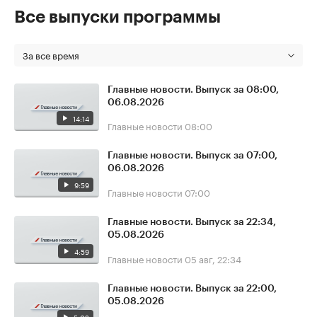
Все выпуски программы
За все время
Главные новости. Выпуск за 08:00,
06.08.2026
14:14
Главные новости
08:00
Главные новости. Выпуск за 07:00,
06.08.2026
9:59
Главные новости
07:00
Главные новости. Выпуск за 22:34,
05.08.2026
4:59
Главные новости
05 авг, 22:34
Главные новости. Выпуск за 22:00,
05.08.2026