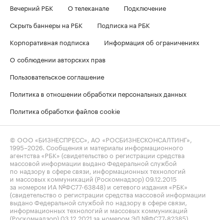
Вечерний РБК
О телеканале
Подключение
Скрыть баннеры на РБК
Подписка на РБК
Корпоративная подписка
Информация об ограничениях
О соблюдении авторских прав
Пользовательское соглашение
Политика в отношении обработки персональных данных
Политика обработки файлов cookie
© ООО «БИЗНЕСПРЕСС», АО «РОСБИЗНЕСКОНСАЛТИНГ»,
1995–2026
. Сообщения и материалы информационного
агентства «РБК» (свидетельство о регистрации средства
массовой информации выдано Федеральной службой
по надзору в сфере связи, информационных технологий
и массовых коммуникаций (Роскомнадзор) 09.12.2015
за номером ИА №ФС77-63848) и сетевого издания «РБК»
(свидетельство о регистрации средства массовой информации
выдано Федеральной службой по надзору в сфере связи,
информационных технологий и массовых коммуникаций
(Роскомнадзор) 03.12.2021 за номером ЭЛ №ФС77-82385)