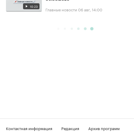
10:23
Главные новости
06 авг, 14:00
Контактная информация
Редакция
Архив программ