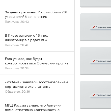
За день в регионах России сбили 281
украинский беспилотник
Политика, 20:43
В Киеве заявили о 16 тыс.
иностранцев в рядах ВСУ
Политика, 20:41
Fars узнало, как будет
контролироваться Ормузский пролив
Политика, 20:38
«ИжАвиа» занялась восстановлением
сертификата эксплуатанта
Общество, 20:36
МИД России заявил, что Армения
демонстративно «заигрывает» с