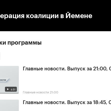
:00
/
00:00
ерация коалиции в Йемене
ски программы
Главные новости. Выпуск за 21:00,
4:51
Главные новости
21:00
Главные новости. Выпуск за 18:45,