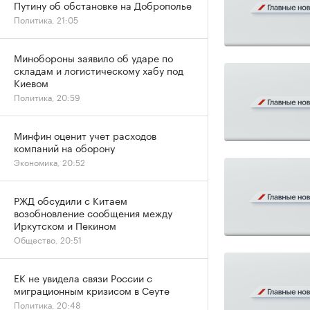
Путину об обстановке на Доброполье
Политика, 21:05
Минобороны заявило об ударе по
складам и логистическому хабу под
Киевом
Политика, 20:59
Минфин оценит учет расходов
компаний на оборону
Экономика, 20:52
РЖД обсудили с Китаем
возобновление сообщения между
Иркутском и Пекином
Общество, 20:51
ЕК не увидела связи России с
миграционным кризисом в Сеуте
Политика, 20:48