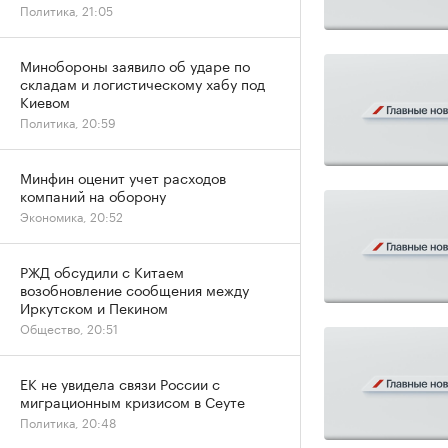
Политика, 21:05
Минобороны заявило об ударе по
складам и логистическому хабу под
Киевом
Политика, 20:59
Минфин оценит учет расходов
компаний на оборону
Экономика, 20:52
РЖД обсудили с Китаем
возобновление сообщения между
Иркутском и Пекином
Общество, 20:51
ЕК не увидела связи России с
миграционным кризисом в Сеуте
Политика, 20:48