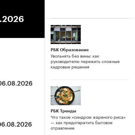
5.2026
РБК Образование
Увольнять без вины: как
руководителю пережить сложные
кадровые решения
 06.08.2026
РБК Тренды
Что такое «синдром жареного риса»
— как предотвратить бытовое
 06.08.2026
отравление