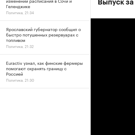
изменении расписания в Сочи и
Выпуск за
Геленджике
Политика, 21:34
Ярославский губернатор сообщил о
быстро потушенных резервуарах с
топливом
Политика, 21:32
Euractiv узнал, как финские фермеры
помогают охранять границу с
Россией
Политика, 21:30