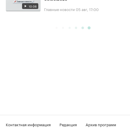
10:06
Главные новости
05 авг, 17:00
Контактная информация
Редакция
Архив программ