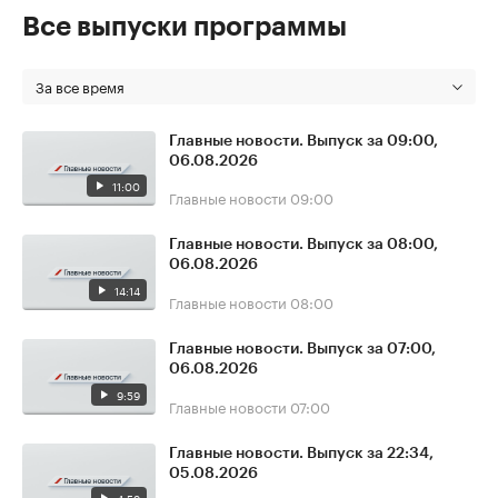
Все выпуски программы
За все время
Главные новости. Выпуск за 09:00,
06.08.2026
11:00
Главные новости
09:00
Главные новости. Выпуск за 08:00,
06.08.2026
14:14
Главные новости
08:00
Главные новости. Выпуск за 07:00,
06.08.2026
9:59
Главные новости
07:00
Главные новости. Выпуск за 22:34,
05.08.2026