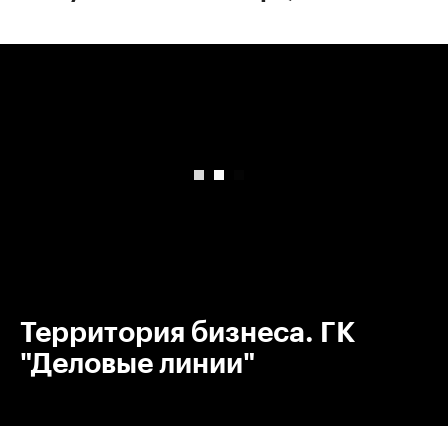
00:00
/
00:00
Территория бизнеса. ГК
"Деловые линии"