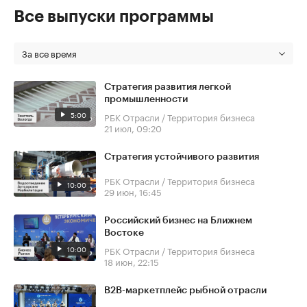
Все выпуски программы
За все время
Стратегия развития легкой
промышленности
5:00
РБК Отрасли / Территория бизнеса
21 июл, 09:20
Стратегия устойчивого развития
РБК Отрасли / Территория бизнеса
10:00
29 июн, 16:45
Российский бизнес на Ближнем
Востоке
10:00
РБК Отрасли / Территория бизнеса
18 июн, 22:15
В2В-маркетплейс рыбной отрасли