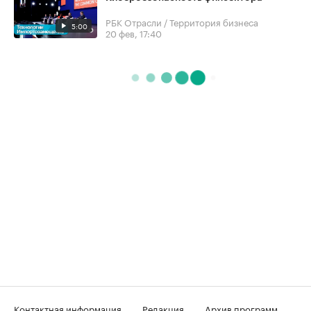
РБК Отрасли / Территория бизнеса
5:00
20 фев, 17:40
Контактная информация
Редакция
Архив программ