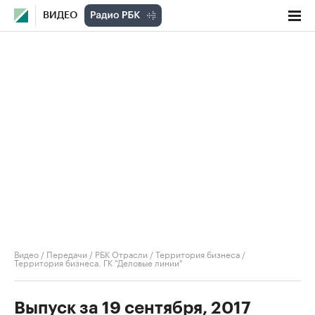
ВИДЕО
Видео
/
Передачи
/
РБК Отрасли / Территория бизнеса
/
Территория бизнеса. ГК "Деловые линии"
Выпуск за 19 сентября, 2017