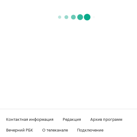
Контактная информация
Редакция
Архив программ
Вечерний РБК
О телеканале
Подключение