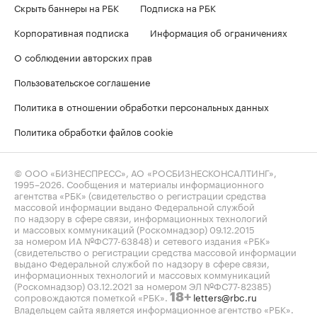
Скрыть баннеры на РБК
Подписка на РБК
Корпоративная подписка
Информация об ограничениях
О соблюдении авторских прав
Пользовательское соглашение
Политика в отношении обработки персональных данных
Политика обработки файлов cookie
© ООО «БИЗНЕСПРЕСС», АО «РОСБИЗНЕСКОНСАЛТИНГ»,
1995–2026
. Сообщения и материалы информационного
агентства «РБК» (свидетельство о регистрации средства
массовой информации выдано Федеральной службой
по надзору в сфере связи, информационных технологий
и массовых коммуникаций (Роскомнадзор) 09.12.2015
за номером ИА №ФС77-63848) и сетевого издания «РБК»
(свидетельство о регистрации средства массовой информации
выдано Федеральной службой по надзору в сфере связи,
информационных технологий и массовых коммуникаций
(Роскомнадзор) 03.12.2021 за номером ЭЛ №ФС77-82385)
сопровождаются пометкой «РБК».
letters@rbc.ru
18+
Владельцем сайта является информационное агентство «РБК».