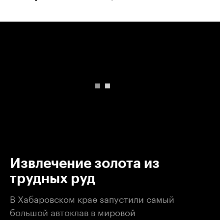
00:00
/
00:00
Извлечение золота из
трудных руд
В Хабаровском крае запустили самый
большой автоклав в мировой