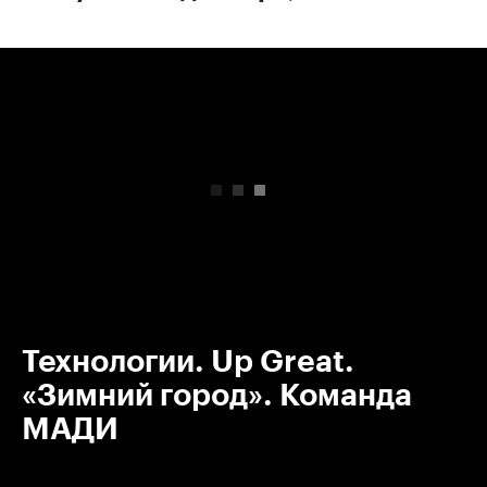
00:00
/
00:00
Технологии. Up Great.
«Зимний город». Команда
МАДИ