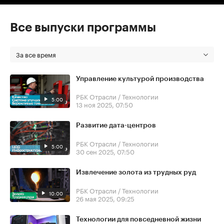
Все выпуски программы
За все время
Управление культурой производства
РБК Отрасли / Технологии
5:00
13 ноя 2025, 07:50
Развитие дата-центров
РБК Отрасли / Технологии
5:00
30 сен 2025, 07:50
Извлечение золота из трудных руд
РБК Отрасли / Технологии
10:00
26 мая 2025, 09:25
Технологии для повседневной жизни