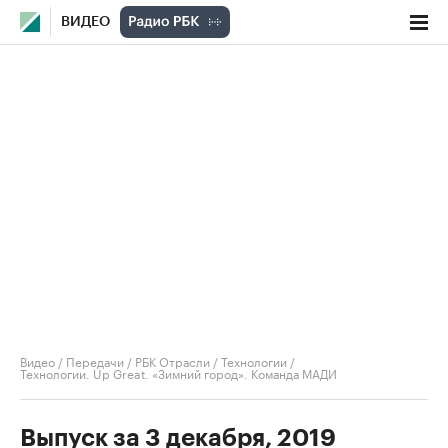
ВИДЕО
Видео
/
Передачи
/
РБК Отрасли / Технологии
/
Технологии. Up Great. «Зимний город». Команда МАДИ
Выпуск за 3 декабря, 2019