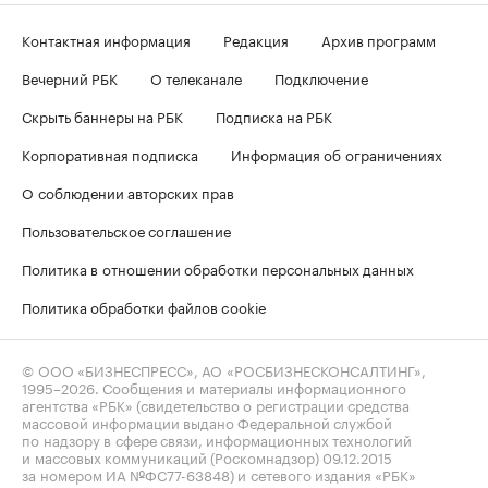
Контактная информация
Редакция
Архив программ
Вечерний РБК
О телеканале
Подключение
Скрыть баннеры на РБК
Подписка на РБК
Корпоративная подписка
Информация об ограничениях
О соблюдении авторских прав
Пользовательское соглашение
Политика в отношении обработки персональных данных
Политика обработки файлов cookie
© ООО «БИЗНЕСПРЕСС», АО «РОСБИЗНЕСКОНСАЛТИНГ»,
1995–2026
. Сообщения и материалы информационного
агентства «РБК» (свидетельство о регистрации средства
массовой информации выдано Федеральной службой
по надзору в сфере связи, информационных технологий
и массовых коммуникаций (Роскомнадзор) 09.12.2015
за номером ИА №ФС77-63848) и сетевого издания «РБК»