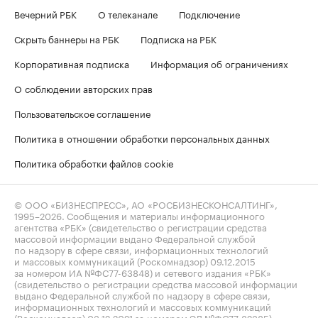
Вечерний РБК
О телеканале
Подключение
Скрыть баннеры на РБК
Подписка на РБК
Корпоративная подписка
Информация об ограничениях
О соблюдении авторских прав
Пользовательское соглашение
Политика в отношении обработки персональных данных
Политика обработки файлов cookie
© ООО «БИЗНЕСПРЕСС», АО «РОСБИЗНЕСКОНСАЛТИНГ»,
1995–2026
. Сообщения и материалы информационного
агентства «РБК» (свидетельство о регистрации средства
массовой информации выдано Федеральной службой
по надзору в сфере связи, информационных технологий
и массовых коммуникаций (Роскомнадзор) 09.12.2015
за номером ИА №ФС77-63848) и сетевого издания «РБК»
(свидетельство о регистрации средства массовой информации
выдано Федеральной службой по надзору в сфере связи,
информационных технологий и массовых коммуникаций
(Роскомнадзор) 03.12.2021 за номером ЭЛ №ФС77-82385)