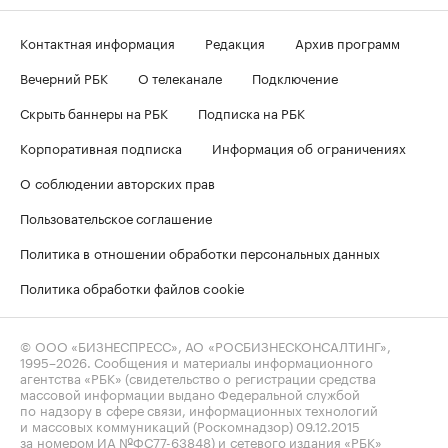
Контактная информация
Редакция
Архив программ
Вечерний РБК
О телеканале
Подключение
Скрыть баннеры на РБК
Подписка на РБК
Корпоративная подписка
Информация об ограничениях
О соблюдении авторских прав
Пользовательское соглашение
Политика в отношении обработки персональных данных
Политика обработки файлов cookie
© ООО «БИЗНЕСПРЕСС», АО «РОСБИЗНЕСКОНСАЛТИНГ»,
1995–2026
. Сообщения и материалы информационного
агентства «РБК» (свидетельство о регистрации средства
массовой информации выдано Федеральной службой
по надзору в сфере связи, информационных технологий
и массовых коммуникаций (Роскомнадзор) 09.12.2015
за номером ИА №ФС77-63848) и сетевого издания «РБК»