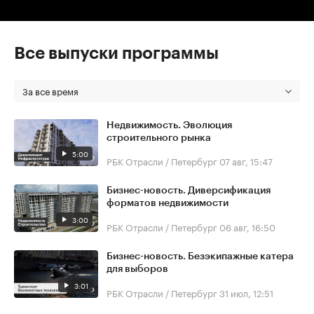
Все выпуски программы
За все время
Недвижимость. Эволюция
строительного рынка
5:00
РБК Отрасли / Петербург
07 авг, 15:47
Бизнес-новость. Диверсификация
форматов недвижимости
3:00
РБК Отрасли / Петербург
06 авг, 16:50
Бизнес-новость. Безэкипажные катера
для выборов
3:01
РБК Отрасли / Петербург
31 июл, 12:51