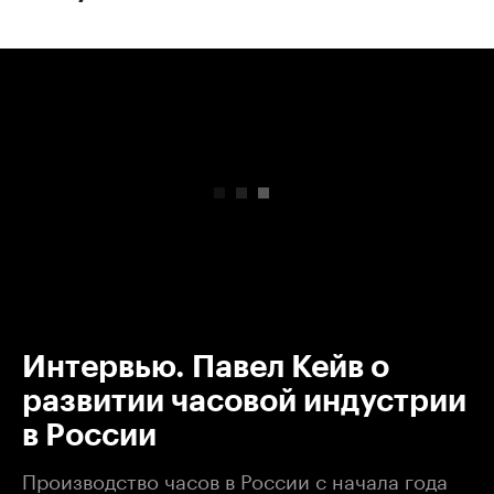
00:00
/
00:00
Интервью. Павел Кейв о
развитии часовой индустрии
в России
Производство часов в России с начала года