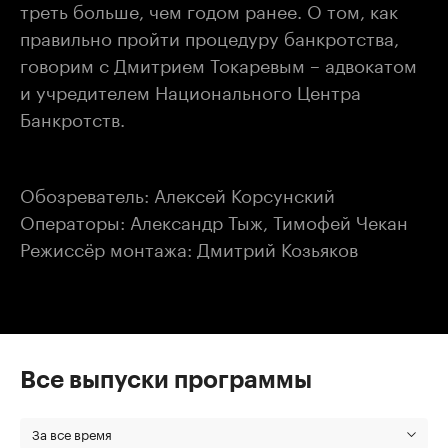
треть больше, чем годом ранее. О том, как
правильно пройти процедуру банкротства,
говорим с Дмитрием Токаревым – адвокатом
и учредителем Национального Центра
Банкротств.
Обозреватель: Алексей Корсунский
Операторы: Александр Тыж, Тимофей Чекан
Режиссёр монтажа: Дмитрий Козьяков
Все выпуски программы
За все время