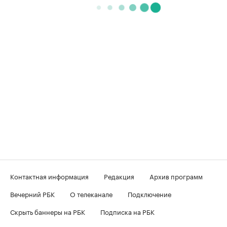
Контактная информация
Редакция
Архив программ
Вечерний РБК
О телеканале
Подключение
Скрыть баннеры на РБК
Подписка на РБК