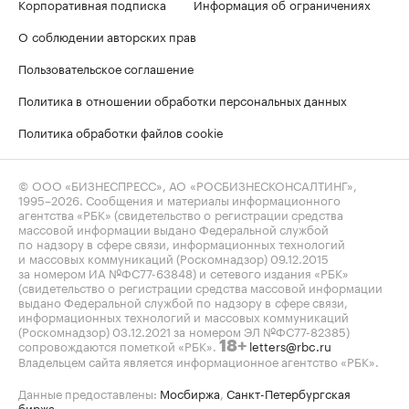
Корпоративная подписка
Информация об ограничениях
О соблюдении авторских прав
Пользовательское соглашение
Политика в отношении обработки персональных данных
Политика обработки файлов cookie
© ООО «БИЗНЕСПРЕСС», АО «РОСБИЗНЕСКОНСАЛТИНГ»,
1995–2026
. Сообщения и материалы информационного
агентства «РБК» (свидетельство о регистрации средства
массовой информации выдано Федеральной службой
по надзору в сфере связи, информационных технологий
и массовых коммуникаций (Роскомнадзор) 09.12.2015
за номером ИА №ФС77-63848) и сетевого издания «РБК»
(свидетельство о регистрации средства массовой информации
выдано Федеральной службой по надзору в сфере связи,
информационных технологий и массовых коммуникаций
(Роскомнадзор) 03.12.2021 за номером ЭЛ №ФС77-82385)
сопровождаются пометкой «РБК».
letters@rbc.ru
18+
Владельцем сайта является информационное агентство «РБК».
Данные предоставлены:
Мосбиржа
,
Санкт-Петербургская
биржа
.