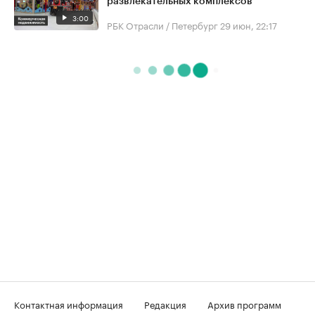
развлекательных комплексов
3:00
РБК Отрасли / Петербург
29 июн, 22:17
Контактная информация
Редакция
Архив программ