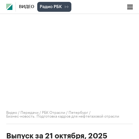
ВИДЕО
Видео
/
Передачи
/
РБК Отрасли / Петербург
/
Бизнес-новость. Подготовка кадров для нефтегазовой отрасли
Выпуск за 21 октября, 2025