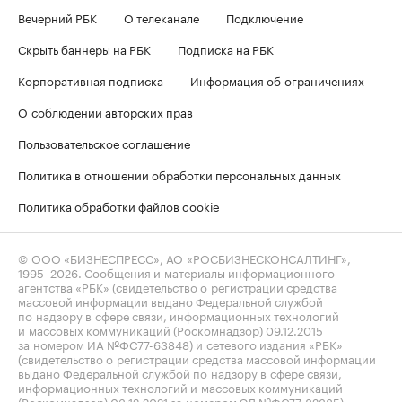
Вечерний РБК
О телеканале
Подключение
Скрыть баннеры на РБК
Подписка на РБК
Корпоративная подписка
Информация об ограничениях
О соблюдении авторских прав
Пользовательское соглашение
Политика в отношении обработки персональных данных
Политика обработки файлов cookie
© ООО «БИЗНЕСПРЕСС», АО «РОСБИЗНЕСКОНСАЛТИНГ»,
1995–2026
. Сообщения и материалы информационного
агентства «РБК» (свидетельство о регистрации средства
массовой информации выдано Федеральной службой
по надзору в сфере связи, информационных технологий
и массовых коммуникаций (Роскомнадзор) 09.12.2015
за номером ИА №ФС77-63848) и сетевого издания «РБК»
(свидетельство о регистрации средства массовой информации
выдано Федеральной службой по надзору в сфере связи,
информационных технологий и массовых коммуникаций
(Роскомнадзор) 03.12.2021 за номером ЭЛ №ФС77-82385)