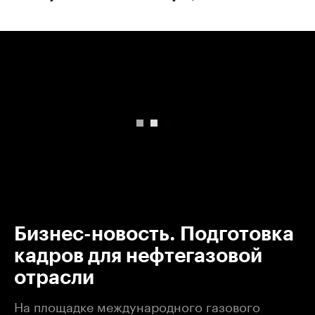
00:00
/
00:00
Бизнес-новость. Подготовка
кадров для нефтегазовой
отрасли
На площадке международного газового