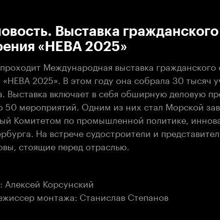
:00
/
00:00
овость. Выставка гражданского
оения «НЕВА 2025»
 проходит Международная выставка гражданского
 «НЕВА 2025». В этом году она собрала 30 тысяч у
а. Выставка включает в себя обширную деловую пр
о 50 мероприятий. Одним из них стал Морской зав
ый Комитетом по промышленной политике, иннов
рбурга. На встрече судостроители и представител
овы, стоящие перед отраслью.
: Алексей Корсунский
ежиссер монтажа: Станислав Степанов