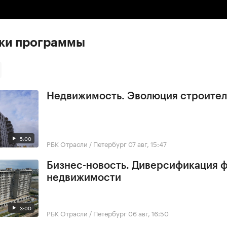
ски программы
Недвижимость. Эволюция строител
5:00
РБК Отрасли / Петербург
07 авг, 15:47
Бизнес-новость. Диверсификация 
недвижимости
3:00
РБК Отрасли / Петербург
06 авг, 16:50