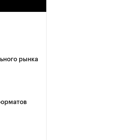
ьного рынка
форматов