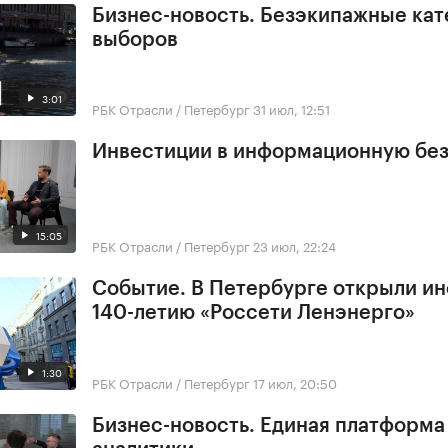
Бизнес-новость. Безэкипажные кат
выборов
3:01
РБК Отрасли / Петербург
31 июл, 12:51
Инвестиции в информационную бе
15:05
РБК Отрасли / Петербург
23 июл, 22:24
Событие. В Петербурге открыли ин
140-летию «Россети Ленэнерго»
1:30
РБК Отрасли / Петербург
17 июл, 20:50
Бизнес-новость. Единая платформа