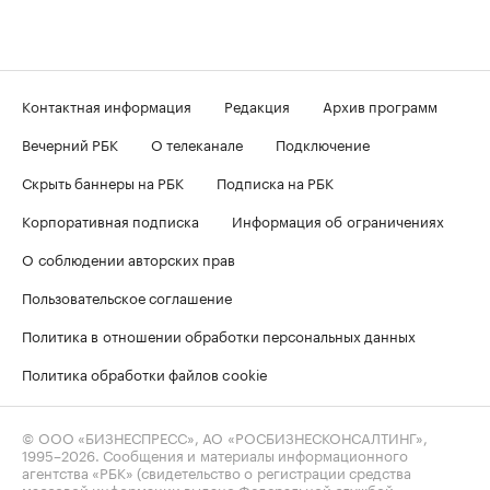
Контактная информация
Редакция
Архив программ
Вечерний РБК
О телеканале
Подключение
Скрыть баннеры на РБК
Подписка на РБК
Корпоративная подписка
Информация об ограничениях
О соблюдении авторских прав
Пользовательское соглашение
Политика в отношении обработки персональных данных
Политика обработки файлов cookie
© ООО «БИЗНЕСПРЕСС», АО «РОСБИЗНЕСКОНСАЛТИНГ»,
1995–2026
. Сообщения и материалы информационного
агентства «РБК» (свидетельство о регистрации средства
массовой информации выдано Федеральной службой