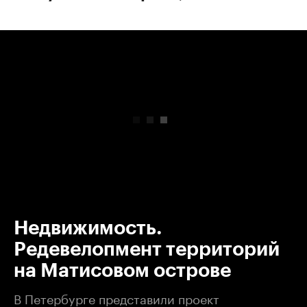
00:00
/
00:00
Недвижимость.
Редевелопмент территорий
на Матисовом острове
В Петербурге представили проект