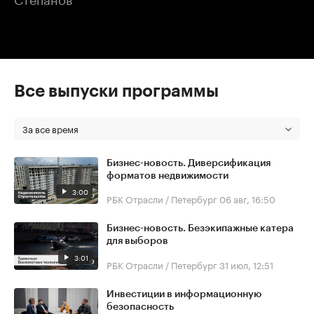
Все выпуски программы
За все время
Бизнес-новость. Диверсификация
форматов недвижимости
3:00
РБК Отрасли / Петербург
06 авг, 16:50
Бизнес-новость. Безэкипажные катера
для выборов
3:01
РБК Отрасли / Петербург
31 июл, 12:51
Инвестиции в информационную
безопасность