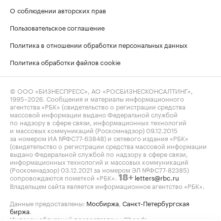
О соблюдении авторских прав
Пользовательское соглашение
Политика в отношении обработки персональных данных
Политика обработки файлов cookie
© ООО «БИЗНЕСПРЕСС», АО «РОСБИЗНЕСКОНСАЛТИНГ»,
1995–2026
. Сообщения и материалы информационного
агентства «РБК» (свидетельство о регистрации средства
массовой информации выдано Федеральной службой
по надзору в сфере связи, информационных технологий
и массовых коммуникаций (Роскомнадзор) 09.12.2015
за номером ИА №ФС77-63848) и сетевого издания «РБК»
(свидетельство о регистрации средства массовой информации
выдано Федеральной службой по надзору в сфере связи,
информационных технологий и массовых коммуникаций
(Роскомнадзор) 03.12.2021 за номером ЭЛ №ФС77-82385)
сопровождаются пометкой «РБК».
letters@rbc.ru
18+
Владельцем сайта является информационное агентство «РБК».
Данные предоставлены:
Мосбиржа
,
Санкт-Петербургская
биржа
.
Индексы облигаций предоставлены Cbonds.