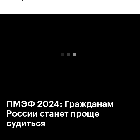
00:00
/
00:00
ПМЭФ 2024: Гражданам
России станет проще
судиться