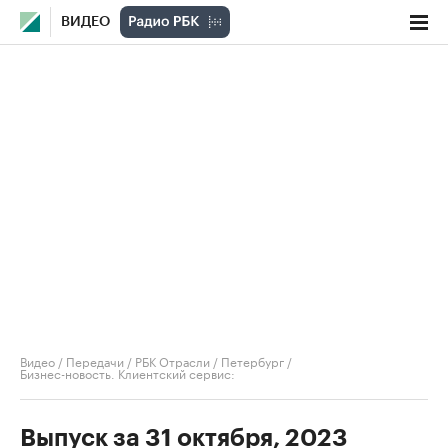
ВИДЕО
Видео
/
Передачи
/
РБК Отрасли / Петербург
/
Бизнес-новость. Клиентский сервис:
Выпуск за 31 октября, 2023