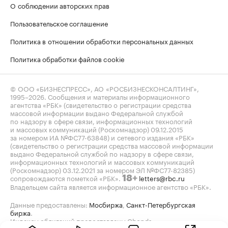
О соблюдении авторских прав
Пользовательское соглашение
Политика в отношении обработки персональных данных
Политика обработки файлов cookie
© ООО «БИЗНЕСПРЕСС», АО «РОСБИЗНЕСКОНСАЛТИНГ»,
1995–2026
. Сообщения и материалы информационного
агентства «РБК» (свидетельство о регистрации средства
массовой информации выдано Федеральной службой
по надзору в сфере связи, информационных технологий
и массовых коммуникаций (Роскомнадзор) 09.12.2015
за номером ИА №ФС77-63848) и сетевого издания «РБК»
(свидетельство о регистрации средства массовой информации
выдано Федеральной службой по надзору в сфере связи,
информационных технологий и массовых коммуникаций
(Роскомнадзор) 03.12.2021 за номером ЭЛ №ФС77-82385)
сопровождаются пометкой «РБК».
letters@rbc.ru
18+
Владельцем сайта является информационное агентство «РБК».
Данные предоставлены:
Мосбиржа
,
Санкт-Петербургская
биржа
.
Индексы облигаций предоставлены Cbonds.