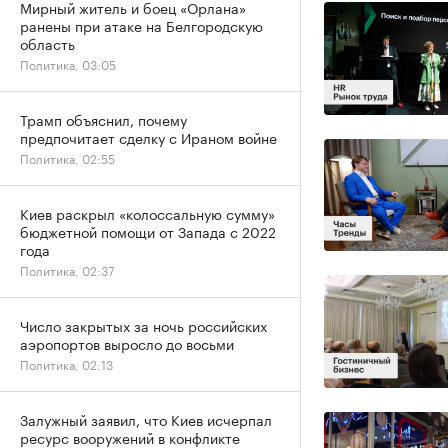
Мирный житель и боец «Орлана»
ранены при атаке на Белгородскую
область
Политика, 03:05
Трамп объяснил, почему
предпочитает сделку с Ираном войне
Политика, 02:55
Киев раскрыл «колоссальную сумму»
бюджетной помощи от Запада с 2022
года
Политика, 02:37
Число закрытых за ночь российских
аэропортов выросло до восьми
Политика, 02:13
Залужный заявил, что Киев исчерпал
ресурс вооружений в конфликте