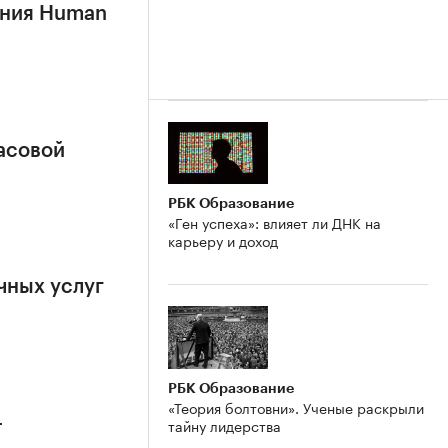
ания Human
часовой
РБК Образование
«Ген успеха»: влияет ли ДНК на
карьеру и доход
чных услуг
РБК Образование
«Теория болтовни». Ученые раскрыли
-
тайну лидерства