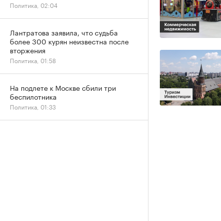
Политика, 02:04
Лантратова заявила, что судьба
более 300 курян неизвестна после
вторжения
Политика, 01:58
На подлете к Москве сбили три
беспилотника
Политика, 01:33