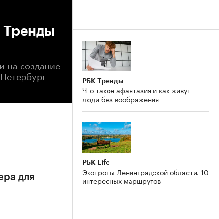
. Тренды
и на создание
 Петербург
РБК Тренды
Что такое афантазия и как живут
люди без воображения
РБК Life
Экотропы Ленинградской области. 10
ера для
интересных маршрутов