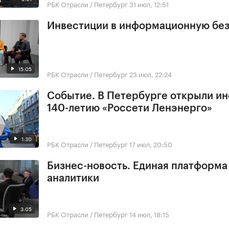
РБК Отрасли / Петербург
31 июл, 12:51
Инвестиции в информационную бе
15:05
РБК Отрасли / Петербург
23 июл, 22:24
Событие. В Петербурге открыли ин
140-летию «Россети Ленэнерго»
1:30
РБК Отрасли / Петербург
17 июл, 20:50
Бизнес-новость. Единая платформа
аналитики
3:05
РБК Отрасли / Петербург
14 июл, 18:15