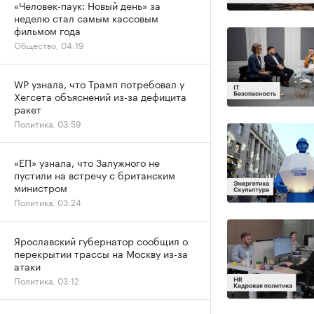
«Человек-паук: Новый день» за
неделю стал самым кассовым
фильмом года
Общество, 04:19
WP узнала, что Трамп потребовал у
Хегсета объяснений из-за дефицита
ракет
Политика, 03:59
«ЕП» узнала, что Залужного не
пустили на встречу с британским
министром
Политика, 03:24
Ярославский губернатор сообщил о
перекрытии трассы на Москву из-за
атаки
Политика, 03:12