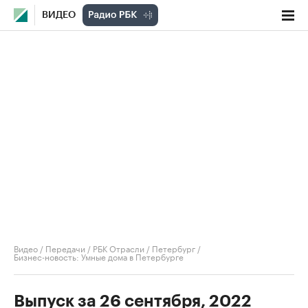
ВИДЕО
Видео
/
Передачи
/
РБК Отрасли / Петербург
/
Бизнес-новость: Умные дома в Петербурге
Выпуск за 26 сентября, 2022