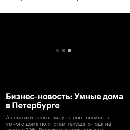
00:00
/
00:00
Бизнес-новость: Умные дома
в Петербурге
Аналитики прогнозируют рост сегмента
умного дома по итогам текущего года на
уровне 30%. Развитию смарт-жилья не