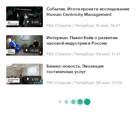
Событие. Итоги проекта-исследования
Human Centricity Management
5:00
РБК Отрасли / Петербург
13 июл, 16:47
Интервью. Павел Кейв о развитии
часовой индустрии в России
10:03
РБК Отрасли / Петербург
09 июл, 11:41
Бизнес-новость. Эволюция
гостиничных услуг
3:00
РБК Отрасли / Петербург
06 июл, 07:50