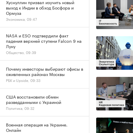
Хуснуллин призвал изучить новый
выход к Индии в обход Босфора и
Ормуза
Экономика, 09:47
NASA и ESO подтвердили факт
падения верхней ступени Falcon 9 на
Луну
Общество, 09:39
Почему инвесторы выбирают офисы в
оживленных районах Москвы
РБК и Upside, 09:33
США восстановили обмен
разведданными с Украиной
Политика, 09:32
Военная операция на Украине.
Онлайн