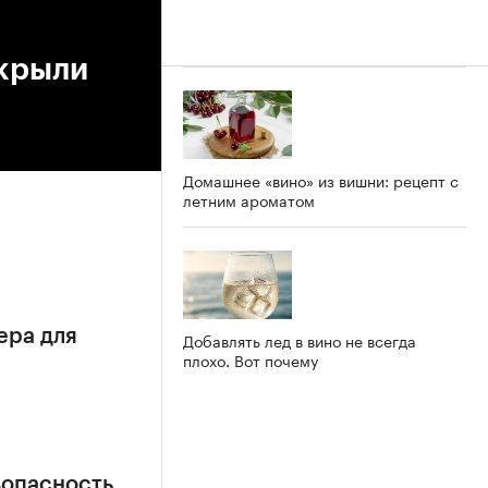
ткрыли
Домашнее «вино» из вишни: рецепт с
летним ароматом
ера для
Добавлять лед в вино не всегда
плохо. Вот почему
зопасность