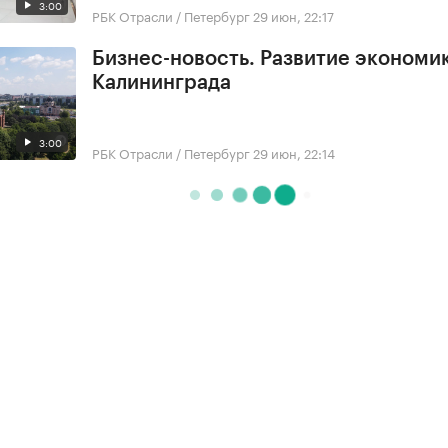
3:00
РБК Отрасли / Петербург
29 июн, 22:17
Бизнес-новость. Развитие экономи
Калининграда
3:00
РБК Отрасли / Петербург
29 июн, 22:14