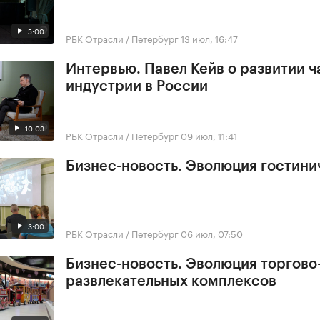
5:00
РБК Отрасли / Петербург
13 июл, 16:47
Интервью. Павел Кейв о развитии 
индустрии в России
10:03
РБК Отрасли / Петербург
09 июл, 11:41
Бизнес-новость. Эволюция гостини
3:00
РБК Отрасли / Петербург
06 июл, 07:50
Бизнес-новость. Эволюция торгово
развлекательных комплексов