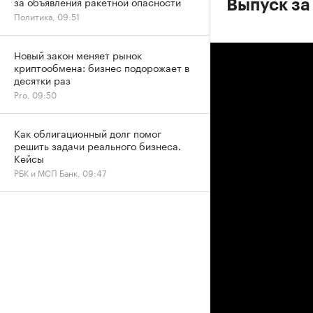
за объявления ракетной опасности
Выпуск за
Политика, 09:51
Новый закон меняет рынок
криптообмена: бизнес подорожает в
десятки раз
Pro, 09:50
Как облигационный долг помог
решить задачи реального бизнеса.
Кейсы
РБК и МСП Банк, 09:47