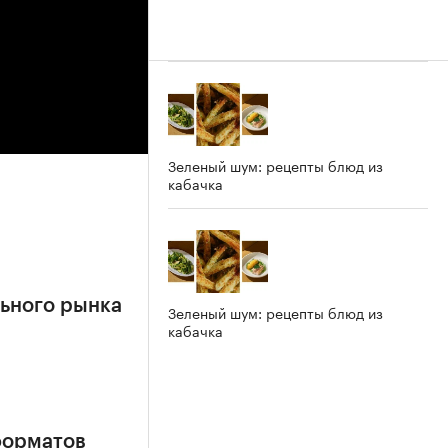
Зеленый шум: рецепты блюд из
кабачка
ьного рынка
Зеленый шум: рецепты блюд из
кабачка
форматов