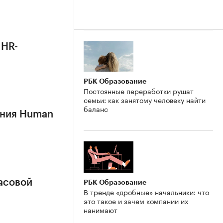
 HR-
РБК Образование
Постоянные переработки рушат
семьи: как занятому человеку найти
баланс
ания Human
часовой
РБК Образование
В тренде «дробные» начальники: что
это такое и зачем компании их
нанимают