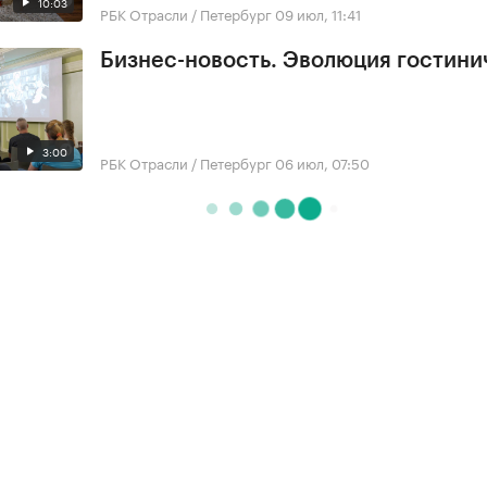
10:03
РБК Отрасли / Петербург
09 июл, 11:41
Бизнес-новость. Эволюция гостини
3:00
РБК Отрасли / Петербург
06 июл, 07:50