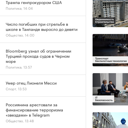
Трампа генпрокурором США
Политика, 14:04
Число погибших при стрельбе в
школе в Таиланде выросло до девяти
Общество, 14:00
Bloomberg узнал об ограничении
Турцией прохода судов в Черном
море
Политика, 13:57
Умер отец Лионеля Месси
Спорт, 13:53
Россиянина арестовали за
финансирование терроризма
«звездами» в Telegram
Общество, 13:48