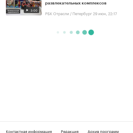
развлекательных комплексов
3:00
РБК Отрасли / Петербург
29 июн, 22:17
Контактная информация
Редакция
Архив программ