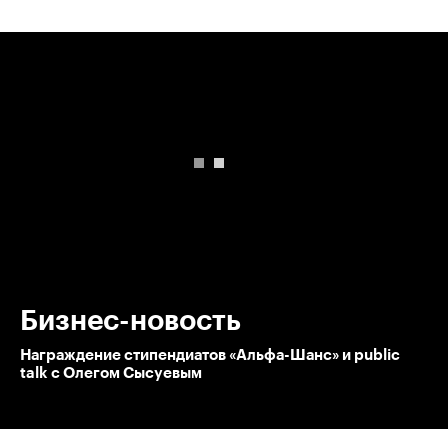
00:00
/
00:00
Бизнес-новость
Награждение стипендиатов «Альфа-Шанс» и public
talk с Олегом Сысуевым