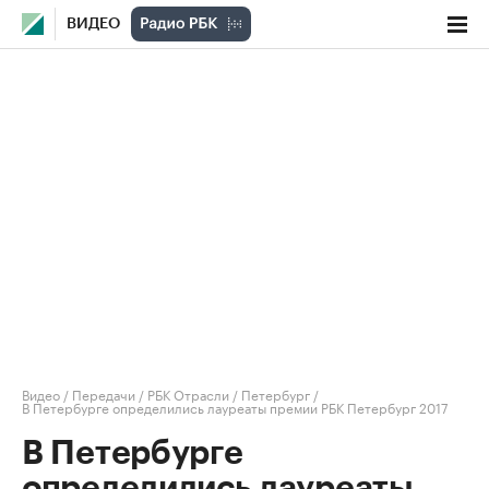
ВИДЕО
Видео
/
Передачи
/
РБК Отрасли / Петербург
/
В Петербурге определились лауреаты премии РБК Петербург 2017
В Петербурге
определились лауреаты