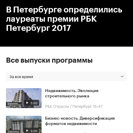
В Петербурге определились
лауреаты премии РБК
Петербург 2017
Все выпуски программы
За все время
Недвижимость. Эволюция
строительного рынка
5:00
РБК Отрасли / Петербург
15:47
Бизнес-новость. Диверсификация
форматов недвижимости
3:00