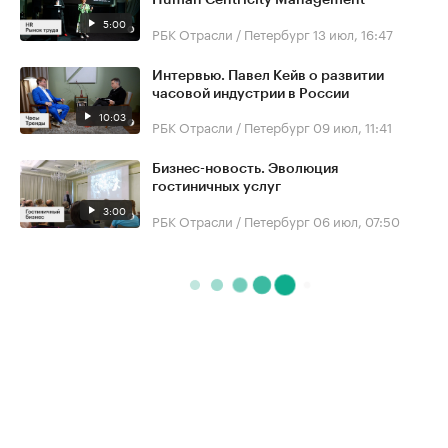
5:00
РБК Отрасли / Петербург
13 июл, 16:47
Интервью. Павел Кейв о развитии
часовой индустрии в России
10:03
РБК Отрасли / Петербург
09 июл, 11:41
Бизнес-новость. Эволюция
гостиничных услуг
3:00
РБК Отрасли / Петербург
06 июл, 07:50