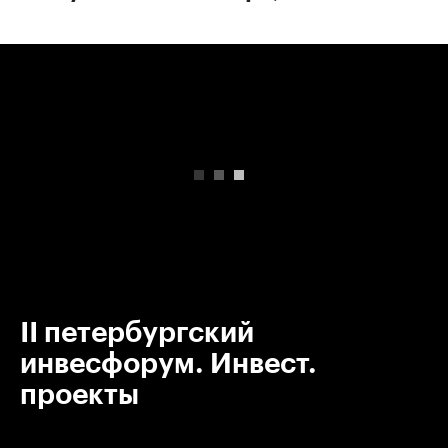
00:00
/
00:00
II петербургский
инвесфорум. Инвест.
проекты