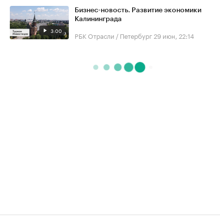
Бизнес-новость. Развитие экономики
Калининграда
3:00
РБК Отрасли / Петербург
29 июн, 22:14