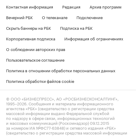
Контактная информация
Редакция
Архив программ
Вечерний РБК
О телеканале
Подключение
Скрыть баннеры на РБК
Подписка на РБК
Корпоративная подписка
Информация об ограничениях
О соблюдении авторских прав
Пользовательское соглашение
Политика в отношении обработки персональных данных
Политика обработки файлов cookie
© ООО «БИЗНЕСПРЕСС», АО «РОСБИЗНЕСКОНСАЛТИНГ»,
1995–2026
. Сообщения и материалы информационного
агентства «РБК» (свидетельство о регистрации средства
массовой информации выдано Федеральной службой
по надзору в сфере связи, информационных технологий
и массовых коммуникаций (Роскомнадзор) 09.12.2015
за номером ИА №ФС77-63848) и сетевого издания «РБК»
(свидетельство о регистрации средства массовой информации