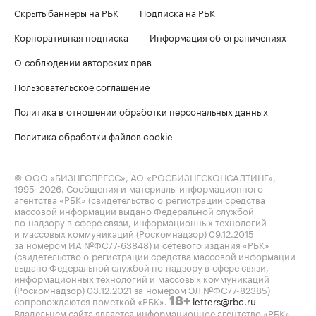
Скрыть баннеры на РБК
Подписка на РБК
Корпоративная подписка
Информация об ограничениях
О соблюдении авторских прав
Пользовательское соглашение
Политика в отношении обработки персональных данных
Политика обработки файлов cookie
© ООО «БИЗНЕСПРЕСС», АО «РОСБИЗНЕСКОНСАЛТИНГ»,
1995–2026
. Сообщения и материалы информационного
агентства «РБК» (свидетельство о регистрации средства
массовой информации выдано Федеральной службой
по надзору в сфере связи, информационных технологий
и массовых коммуникаций (Роскомнадзор) 09.12.2015
за номером ИА №ФС77-63848) и сетевого издания «РБК»
(свидетельство о регистрации средства массовой информации
выдано Федеральной службой по надзору в сфере связи,
информационных технологий и массовых коммуникаций
(Роскомнадзор) 03.12.2021 за номером ЭЛ №ФС77-82385)
сопровождаются пометкой «РБК».
letters@rbc.ru
18+
Владельцем сайта является информационное агентство «РБК».