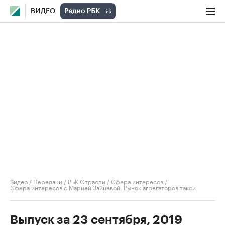
ВИДЕО
Видео
/
Передачи
/
РБК Отрасли / Сфера интересов
/
Сфера интересов с Марией Зайцевой. Рынок агрегаторов такси
Выпуск за 23 сентября, 2019