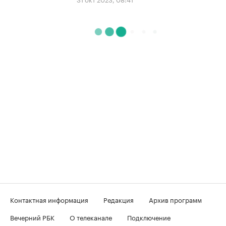
Контактная информация
Редакция
Архив программ
Вечерний РБК
О телеканале
Подключение