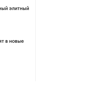
ный элитный
т в новые