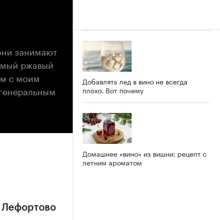
они занимают
аемый ржавый
им с моим
Добавлять лед в вино не всегда
 генеральным
плохо. Вот почему
Домашнее «вино» из вишни: рецепт с
летним ароматом
н Лефортово