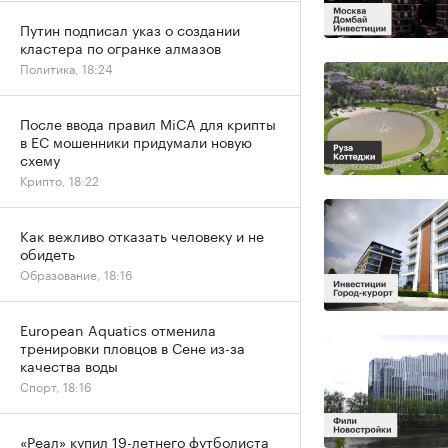
Путин подписал указ о создании
кластера по огранке алмазов
Политика, 18:24
После ввода правил MiCA для крипты
в ЕС мошенники придумали новую
схему
Крипто, 18:22
Как вежливо отказать человеку и не
обидеть
Образование, 18:16
European Aquatics отменила
тренировки пловцов в Сене из-за
качества воды
Спорт, 18:16
«Реал» купил 19-летнего футболиста