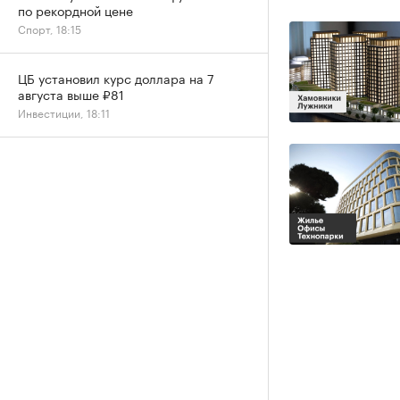
по рекордной цене
Спорт, 18:15
ЦБ установил курс доллара на 7
августа выше ₽81
Инвестиции, 18:11