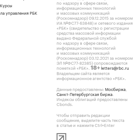
по надзору в сфере связи,
 Курсы
информационных технологий
ла управления РБК
и массовых коммуникаций
(Роскомнадзор) 09.12.2015 за номером
ИА №ФС77-63848) и сетевого издания
«РБК» (свидетельство о регистрации
средства массовой информации
выдано Федеральной службой
по надзору в сфере связи,
информационных технологий
и массовых коммуникаций
(Роскомнадзор) 03.12.2021 за номером
ЭЛ №ФС77-82385) сопровождаются
пометкой «РБК».
letters@rbc.ru
18+
Владельцем сайта является
информационное агентство «РБК».
Данные предоставлены:
Мосбиржа
,
Санкт-Петербургская биржа
.
Индексы облигаций предоставлены
Cbonds.
Чтобы отправить редакции
сообщение, выделите часть текста
в статье и нажмите Ctrl+Enter