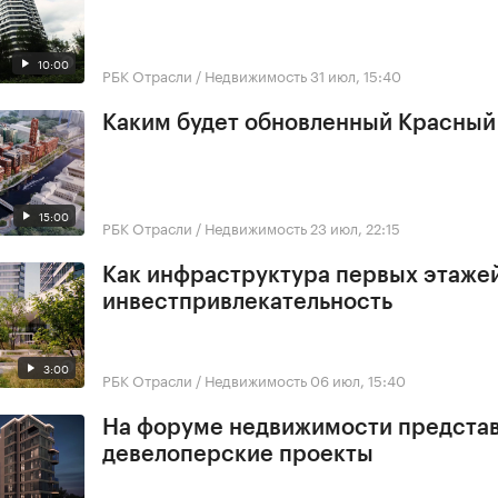
10:00
РБК Отрасли / Недвижимость
31 июл, 15:40
Каким будет обновленный Красный
15:00
РБК Отрасли / Недвижимость
23 июл, 22:15
Как инфраструктура первых этажей
инвестпривлекательность
3:00
РБК Отрасли / Недвижимость
06 июл, 15:40
На форуме недвижимости предста
девелоперские проекты