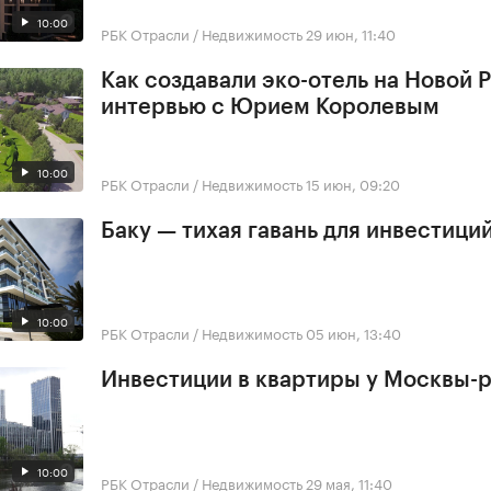
10:00
РБК Отрасли / Недвижимость
29 июн, 11:40
Как создавали эко-отель на Новой Р
интервью с Юрием Королевым
10:00
РБК Отрасли / Недвижимость
15 июн, 09:20
Баку — тихая гавань для инвестици
10:00
РБК Отрасли / Недвижимость
05 июн, 13:40
Инвестиции в квартиры у Москвы-
10:00
РБК Отрасли / Недвижимость
29 мая, 11:40