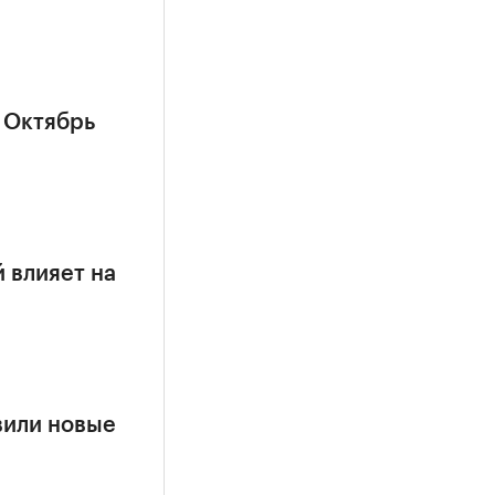
 Октябрь
 влияет на
вили новые