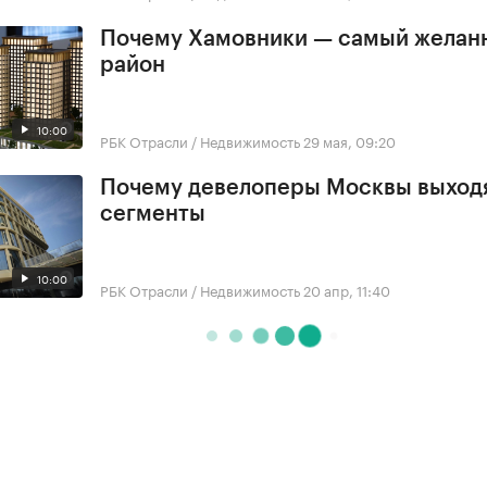
Почему Хамовники — самый желан
район
10:00
РБК Отрасли / Недвижимость
29 мая, 09:20
Почему девелоперы Москвы выходя
сегменты
10:00
РБК Отрасли / Недвижимость
20 апр, 11:40