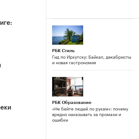
иге:
РБК Стиль
Гид по Иркутску: Байкал, декабристы
и новая гастрономия
й
РБК Образование
реки
«Не бейте людей по рукам»: почему
вредно наказывать за промахи и
ошибки