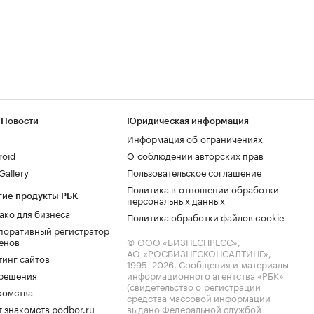
 Новости
Юридическая информация
Информация об ограничениях
roid
О соблюдении авторских прав
allery
Пользовательское соглашение
Политика в отношении обработки
гие продукты РБК
персональных данных
ако для бизнеса
Политика обработки файлов cookie
поративный регистратор
енов
© ООО «БИЗНЕСПРЕСС»,
АО «РОСБИЗНЕСКОНСАЛТИНГ»,
тинг сайтов
1995–2026
. Сообщения и материалы
.решения
информационного агентства «РБК»
(свидетельство о регистрации
комства
средства массовой информации
 знакомств podbor.ru
выдано Федеральной службой