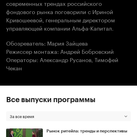
современных трендах российского
фондового рынка поговорили с Ириной
Кривошеевой, генеральным директором
управляющей компании Альфа-Капитал.
Обозреватель: Мария Зайцева
Режиссер монтажа: Андрей Бобровский
Операторы: Александр Русанов, Тимофей
Чекан
Все выпуски программы
За все время
Рынок ритейла: тренды и перспективы