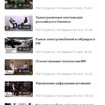
10:00
РБК Отрасли / Интервью
10 июл, 15:43
Трансграничные платежи для
российского бизнеса
10:00
РБК Отрасли / Интервью
08 июл, 15:46
Рынок электромобилей и гибридов в
РФ
10:00
РБК Отрасли / Интервью
07 июл, 16:45
Отечественные технологии ИИ
10:00
РБК Отрасли / Интервью
06 июл, 15:43
Управление цифровыми активами
10:00
РБК Отрасли / Интервью
06 июл, 09:20