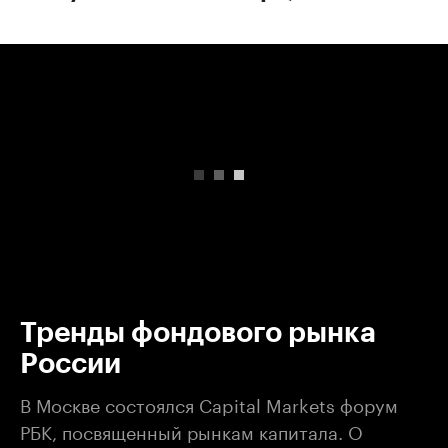
00:00
/
00:00
Тренды фондового рынка
России
В Москве состоялся Capital Markets форум
РБК, посвященный рынкам капитала. О