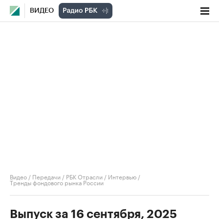
ВИДЕО
Видео
/
Передачи
/
РБК Отрасли / Интервью
/
Тренды фондового рынка России
Выпуск за 16 сентября, 2025