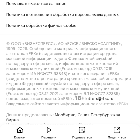
Пользовательское соглашение
Политика в отношении обработки персональных данных
Политика обработки файлов cookie
© ООО «БИЗНЕСПРЕСС», АО «РОСБИЗНЕСКОНСАЛТИНГ»,
1995–2026
. Сообщения и материалы информационного
агентства «РБК» (свидетельство о регистрации средства
массовой информации выдано Федеральной службой
по надзору в сфере связи, информационных технологий
и массовых коммуникаций (Роскомнадзор) 09.12.2015
за номером ИА №ФС77-63848) и сетевого издания «РБК»
(свидетельство о регистрации средства массовой информации
выдано Федеральной службой по надзору в сфере связи,
информационных технологий и массовых коммуникаций
(Роскомнадзор) 03.12.2021 за номером ЭЛ №ФС77-82385)
сопровождаются пометкой «РБК».
letters@rbc.ru
18+
Владельцем сайта является информационное агентство «РБК».
Данные предоставлены:
Мосбиржа
,
Санкт-Петербургская
биржа
.
Индексы облигаций предоставлены Cbonds.
Главная
Передачи
Подписаться
Поделиться