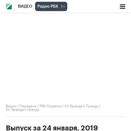
ВИДЕО
Видео
/
Передачи
/
РБК Отрасли / От Бренда к Тренду
/
От бренда к тренду
Выпуск за 24 января, 2019