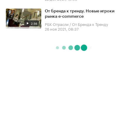
От бренда к тренду. Новые игроки
рынка e-commerce
2:56
РБК Отрасли / От Бренда к Тренду
26 ноя 2021, 08:37