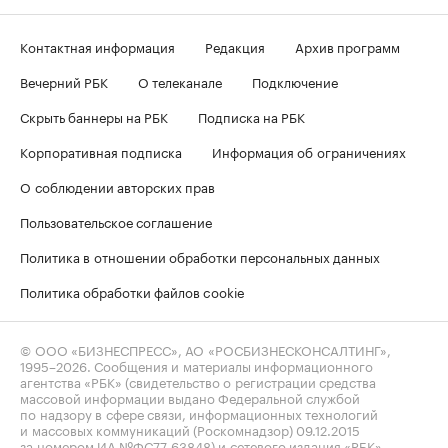
Контактная информация
Редакция
Архив программ
Вечерний РБК
О телеканале
Подключение
Скрыть баннеры на РБК
Подписка на РБК
Корпоративная подписка
Информация об ограничениях
О соблюдении авторских прав
Пользовательское соглашение
Политика в отношении обработки персональных данных
Политика обработки файлов cookie
© ООО «БИЗНЕСПРЕСС», АО «РОСБИЗНЕСКОНСАЛТИНГ»,
1995–2026
. Сообщения и материалы информационного
агентства «РБК» (свидетельство о регистрации средства
массовой информации выдано Федеральной службой
по надзору в сфере связи, информационных технологий
и массовых коммуникаций (Роскомнадзор) 09.12.2015
за номером ИА №ФС77-63848) и сетевого издания «РБК»