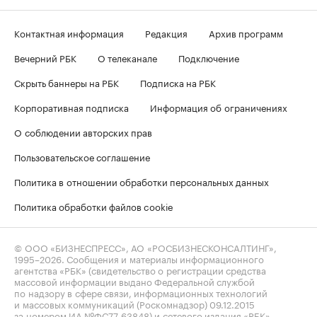
Контактная информация
Редакция
Архив программ
Вечерний РБК
О телеканале
Подключение
Скрыть баннеры на РБК
Подписка на РБК
Корпоративная подписка
Информация об ограничениях
О соблюдении авторских прав
Пользовательское соглашение
Политика в отношении обработки персональных данных
Политика обработки файлов cookie
© ООО «БИЗНЕСПРЕСС», АО «РОСБИЗНЕСКОНСАЛТИНГ»,
1995–2026
. Сообщения и материалы информационного
агентства «РБК» (свидетельство о регистрации средства
массовой информации выдано Федеральной службой
по надзору в сфере связи, информационных технологий
и массовых коммуникаций (Роскомнадзор) 09.12.2015
за номером ИА №ФС77-63848) и сетевого издания «РБК»