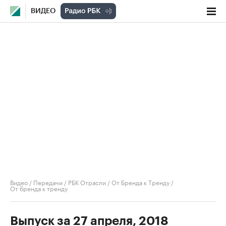
ВИДЕО
Видео
/
Передачи
/
РБК Отрасли / От Бренда к Тренду
/
От бренда к тренду
Выпуск за 27 апреля, 2018