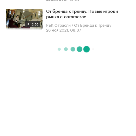
От бренда к тренду. Новые игроки
рынка e-commerce
2:56
РБК Отрасли / От Бренда к Тренду
26 ноя 2021, 08:37