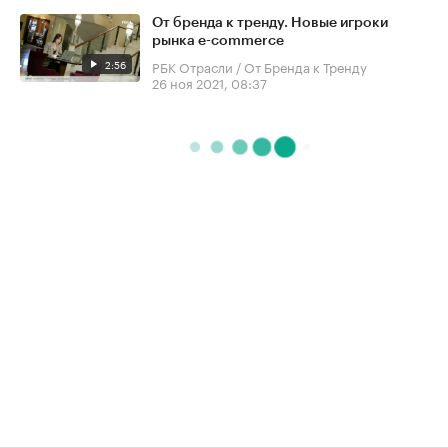
От бренда к тренду. Новые игроки
рынка e-commerce
2:56
РБК Отрасли / От Бренда к Тренду
26 ноя 2021, 08:37