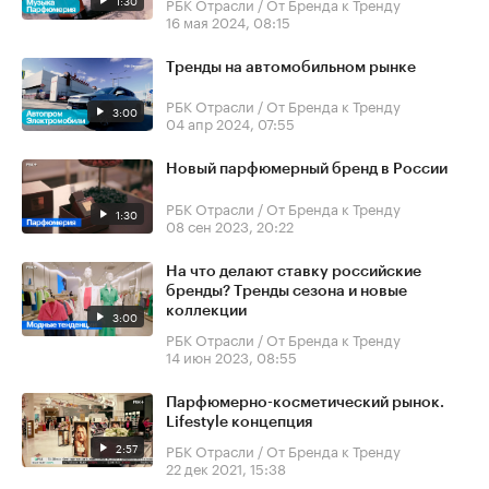
1:30
РБК Отрасли / От Бренда к Тренду
16 мая 2024, 08:15
Тренды на автомобильном рынке
РБК Отрасли / От Бренда к Тренду
3:00
04 апр 2024, 07:55
Новый парфюмерный бренд в России
РБК Отрасли / От Бренда к Тренду
1:30
08 сен 2023, 20:22
На что делают ставку российские
бренды? Тренды сезона и новые
коллекции
3:00
РБК Отрасли / От Бренда к Тренду
14 июн 2023, 08:55
Парфюмерно-косметический рынок.
Lifestyle концепция
2:57
РБК Отрасли / От Бренда к Тренду
22 дек 2021, 15:38