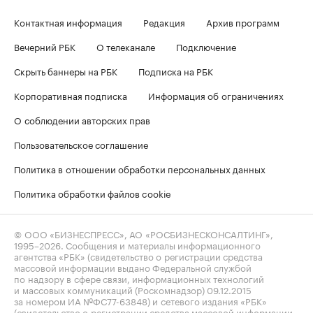
Контактная информация
Редакция
Архив программ
Вечерний РБК
О телеканале
Подключение
Скрыть баннеры на РБК
Подписка на РБК
Корпоративная подписка
Информация об ограничениях
О соблюдении авторских прав
Пользовательское соглашение
Политика в отношении обработки персональных данных
Политика обработки файлов cookie
© ООО «БИЗНЕСПРЕСС», АО «РОСБИЗНЕСКОНСАЛТИНГ»,
1995–2026
. Сообщения и материалы информационного
агентства «РБК» (свидетельство о регистрации средства
массовой информации выдано Федеральной службой
по надзору в сфере связи, информационных технологий
и массовых коммуникаций (Роскомнадзор) 09.12.2015
за номером ИА №ФС77-63848) и сетевого издания «РБК»
(свидетельство о регистрации средства массовой информации