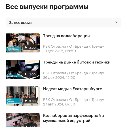
Все выпуски программы
За все время
Тренд на коллаборации
РБК Отрасли / От Бренда к Тренду
3:00
19 дек 2025, 08:50
Тренды на рынке бытовой техники
РБК Отрасли / От Бренда к Тренду
3:00
26 дек 2024, 12:50
Неделя моды в Екатеринбурге
РБК Отрасли / От Бренда к Тренду
3:00
27 авг 2024, 07:50
Коллаборация парфюмерной и
музыкальной индустрий