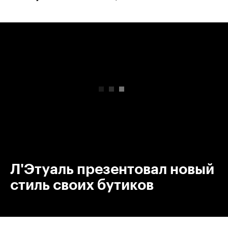
00:00
/
00:00
Л'Этуаль презентовал новый
стиль своих бутиков