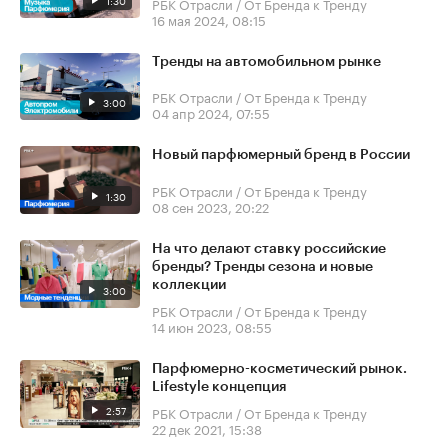
1:30
РБК Отрасли / От Бренда к Тренду
16 мая 2024, 08:15
Тренды на автомобильном рынке
РБК Отрасли / От Бренда к Тренду
3:00
04 апр 2024, 07:55
Новый парфюмерный бренд в России
РБК Отрасли / От Бренда к Тренду
1:30
08 сен 2023, 20:22
На что делают ставку российские
бренды? Тренды сезона и новые
коллекции
3:00
РБК Отрасли / От Бренда к Тренду
14 июн 2023, 08:55
Парфюмерно-косметический рынок.
Lifestyle концепция
2:57
РБК Отрасли / От Бренда к Тренду
22 дек 2021, 15:38