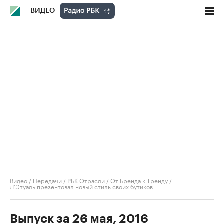
ВИДЕО
Видео
/
Передачи
/
РБК Отрасли / От Бренда к Тренду
/
Л'Этуаль презентовал новый стиль своих бутиков
Выпуск за 26 мая, 2016