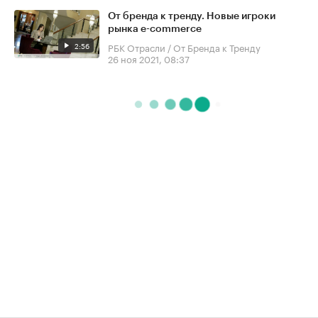
От бренда к тренду. Новые игроки
рынка e-commerce
2:56
РБК Отрасли / От Бренда к Тренду
26 ноя 2021, 08:37