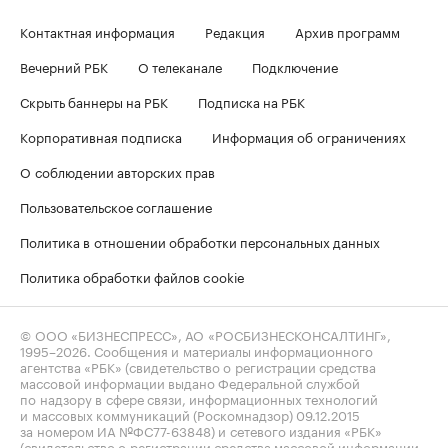
Контактная информация
Редакция
Архив программ
Вечерний РБК
О телеканале
Подключение
Скрыть баннеры на РБК
Подписка на РБК
Корпоративная подписка
Информация об ограничениях
О соблюдении авторских прав
Пользовательское соглашение
Политика в отношении обработки персональных данных
Политика обработки файлов cookie
© ООО «БИЗНЕСПРЕСС», АО «РОСБИЗНЕСКОНСАЛТИНГ»,
1995–2026
. Сообщения и материалы информационного
агентства «РБК» (свидетельство о регистрации средства
массовой информации выдано Федеральной службой
по надзору в сфере связи, информационных технологий
и массовых коммуникаций (Роскомнадзор) 09.12.2015
за номером ИА №ФС77-63848) и сетевого издания «РБК»
(свидетельство о регистрации средства массовой информации