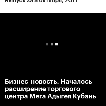
Выпуск за 5 октября, 2017
00:00
/
00:00
Бизнес-новость. Началось
расширение торгового
центра Мега Адыгея Кубань