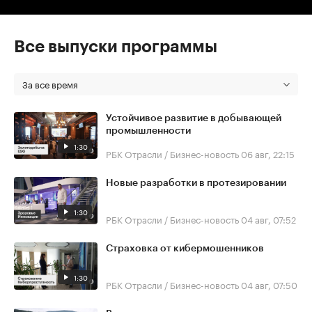
Все выпуски программы
За все время
Устойчивое развитие в добывающей
промышленности
1:30
РБК Отрасли / Бизнес-новость
06 авг, 22:15
Новые разработки в протезировании
1:30
РБК Отрасли / Бизнес-новость
04 авг, 07:52
Страховка от кибермошенников
1:30
РБК Отрасли / Бизнес-новость
04 авг, 07:50