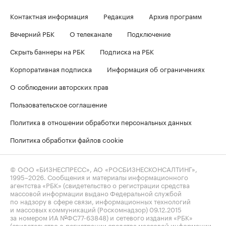
Контактная информация
Редакция
Архив программ
Вечерний РБК
О телеканале
Подключение
Скрыть баннеры на РБК
Подписка на РБК
Корпоративная подписка
Информация об ограничениях
О соблюдении авторских прав
Пользовательское соглашение
Политика в отношении обработки персональных данных
Политика обработки файлов cookie
© ООО «БИЗНЕСПРЕСС», АО «РОСБИЗНЕСКОНСАЛТИНГ»,
1995–2026
. Сообщения и материалы информационного
агентства «РБК» (свидетельство о регистрации средства
массовой информации выдано Федеральной службой
по надзору в сфере связи, информационных технологий
и массовых коммуникаций (Роскомнадзор) 09.12.2015
за номером ИА №ФС77-63848) и сетевого издания «РБК»
(свидетельство о регистрации средства массовой информации