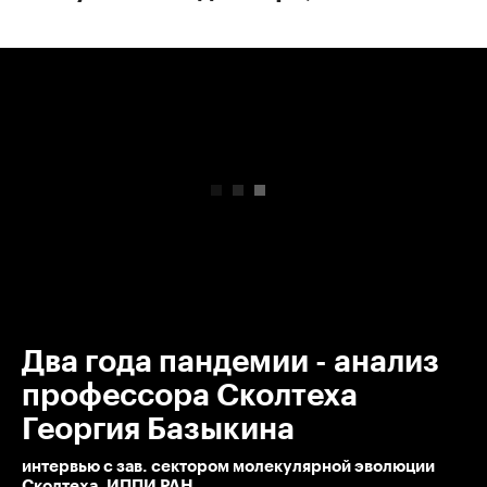
00:00
/
00:00
Два года пандемии - анализ
профессора Сколтеха
Георгия Базыкина
интервью с зав. сектором молекулярной эволюции
Сколтеха, ИППИ РАН