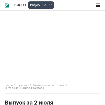
ВИДЕО
Видео
/
Передачи
/
Эксклюзивное интервью
/
Интервью. Кирилл Тремасов
Выпуск за 2 июля