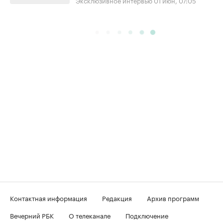
Контактная информация
Редакция
Архив программ
Вечерний РБК
О телеканале
Подключение