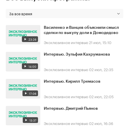
За все время
Василенко и Ванцев объяснили смысл
сделки по выкупу доли в Домодедово
23:26
Эксклюзивное интервью
21 июл, 15:10
Интервью. Зульфия Кахруманова
14:00
Эксклюзивное интервью
02 июл, 22:35
Интервью. Кирилл Тремасов
17:06
Эксклюзивное интервью
02 июл, 22:05
Интервью. Дмитрий Пьянов
13:37
Эксклюзивное интервью
02 июл, 16:36