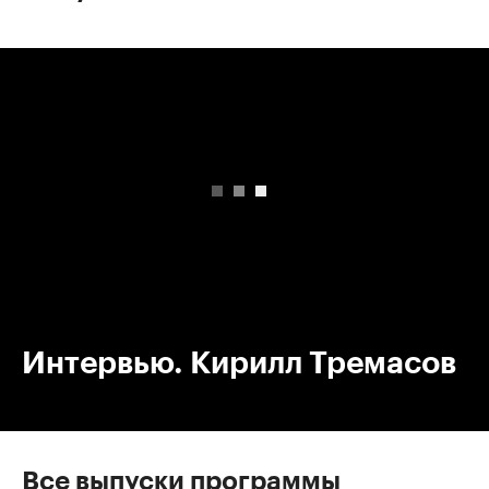
00:00
/
00:00
Интервью. Кирилл Тремасов
Все выпуски программы