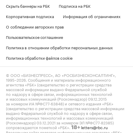
Скрыть баннеры на РБК
Подписка на РБК
Корпоративная подписка
Информация об ограничениях
О соблюдении авторских прав
Пользовательское соглашение
Политика в отношении обработки персональных данных
Политика обработки файлов cookie
© ООО «БИЗНЕСПРЕСС», АО «РОСБИЗНЕСКОНСАЛТИНГ»,
1995–2026
. Сообщения и материалы информационного
агентства «РБК» (свидетельство о регистрации средства
массовой информации выдано Федеральной службой
по надзору в сфере связи, информационных технологий
и массовых коммуникаций (Роскомнадзор) 09.12.2015
за номером ИА №ФС77-63848) и сетевого издания «РБК»
(свидетельство о регистрации средства массовой информации
выдано Федеральной службой по надзору в сфере связи,
информационных технологий и массовых коммуникаций
(Роскомнадзор) 03.12.2021 за номером ЭЛ №ФС77-82385)
сопровождаются пометкой «РБК».
letters@rbc.ru
18+
Владельцем сайта является информационное агентство «РБК».