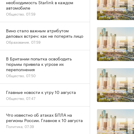
необходимость Starlink в каждом
автомобиле
Общество, 07:59
Вино стало важным атрибутом
деловых встреч: как не потерять лицо
Образование, 07:59
В Британии попытка освободить
тюрьмы привела к угрозе их
переполнения
Общество, 07:50
Главные новости к утру 10 августа
Общество, 07:47
Что известно об атаках БПЛА на
регионы России. Главное к 10 августа
Политика, 07:39