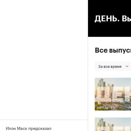
00
ДЕНЬ. Вы
Все выпу
За все время
Илон Маск предсказал