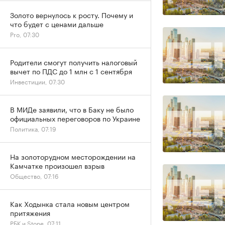
Золото вернулось к росту. Почему и
что будет с ценами дальше
Pro, 07:30
Родители смогут получить налоговый
вычет по ПДС до 1 млн с 1 сентября
Инвестиции, 07:30
В МИДе заявили, что в Баку не было
официальных переговоров по Украине
Политика, 07:19
На золоторудном месторождении на
Камчатке произошел взрыв
Общество, 07:16
Как Ходынка стала новым центром
притяжения
РБК и Stone, 07:11