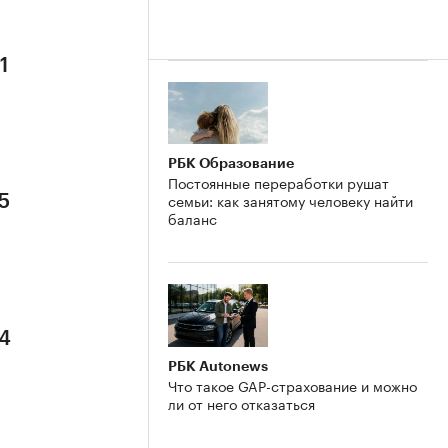
1
РБК Образование
Постоянные переработки рушат
семьи: как занятому человеку найти
5
баланс
 4
РБК Autonews
Что такое GAP-страхование и можно
ли от него отказаться