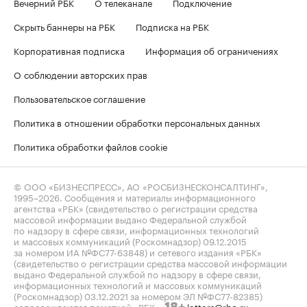
Вечерний РБК
О телеканале
Подключение
Скрыть баннеры на РБК
Подписка на РБК
Корпоративная подписка
Информация об ограничениях
О соблюдении авторских прав
Пользовательское соглашение
Политика в отношении обработки персональных данных
Политика обработки файлов cookie
© ООО «БИЗНЕСПРЕСС», АО «РОСБИЗНЕСКОНСАЛТИНГ»,
1995–2026
. Сообщения и материалы информационного
агентства «РБК» (свидетельство о регистрации средства
массовой информации выдано Федеральной службой
по надзору в сфере связи, информационных технологий
и массовых коммуникаций (Роскомнадзор) 09.12.2015
за номером ИА №ФС77-63848) и сетевого издания «РБК»
(свидетельство о регистрации средства массовой информации
выдано Федеральной службой по надзору в сфере связи,
информационных технологий и массовых коммуникаций
(Роскомнадзор) 03.12.2021 за номером ЭЛ №ФС77-82385)
сопровождаются пометкой «РБК».
letters@rbc.ru
18+