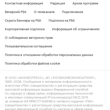
Контактная информация
Редакция
Архив программ
Вечерний РБК
О телеканале
Подключение
Скрыть баннеры на РБК
Подписка на РБК
Корпоративная подписка
Информация об ограничениях
О соблюдении авторских прав
Пользовательское соглашение
Политика в отношении обработки персональных данных
Политика обработки файлов cookie
© ООО «БИЗНЕСПРЕСС», АО «РОСБИЗНЕСКОНСАЛТИНГ»,
1995–2026
. Сообщения и материалы информационного
агентства «РБК» (свидетельство о регистрации средства
массовой информации выдано Федеральной службой
по надзору в сфере связи, информационных технологий
и массовых коммуникаций (Роскомнадзор) 09.12.2015
за номером ИА №ФС77-63848) и сетевого издания «РБК»
(свидетельство о регистрации средства массовой информации
выдано Федеральной службой по надзору в сфере связи,