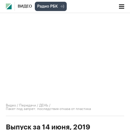
ВИДЕО
Видео
/
Передачи
/
ДЕНЬ
/
Пакет под запрет: последствия отказа от пластика
Выпуск за 14 июня, 2019