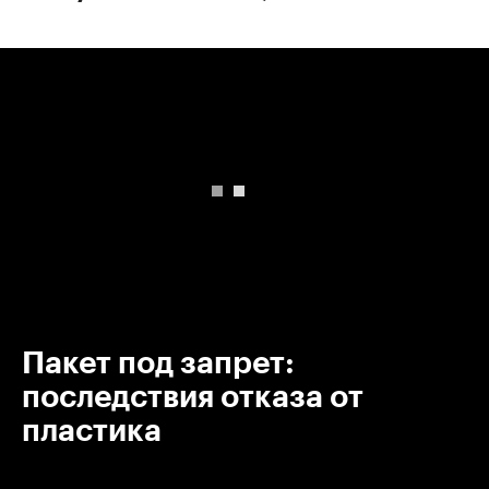
00:00
/
00:00
Пакет под запрет:
последствия отказа от
пластика