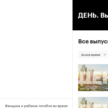
00
ДЕНЬ. Вы
Все выпу
За все время
Женщина и ребенок погибли во время