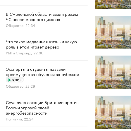
В Смоленской области ввели режим
ЧС после мощного циклона
Общество, 22:34
Что такое медленная жизнь и какую
роль в этом играет дерево
РБК и Старквуд, 22:30
Эксперты и студенты назвали
преимущества обучения за рубежом
РАДИО
Общество, 22:29
Сеул счел санкции Британии против
России угрозой своей
энергобезопасности
Политика, 22:24