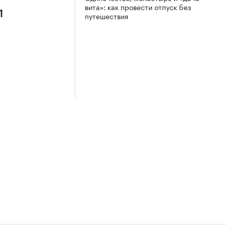
вита»: как провести отпуск без
1
путешествия