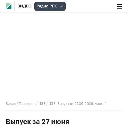
ВИДЕО
Видео
/
Передачи
/
ЧЭЗ
/
ЧЭЗ. Выпуск от 27.06.2026, часть 1
Выпуск за 27 июня