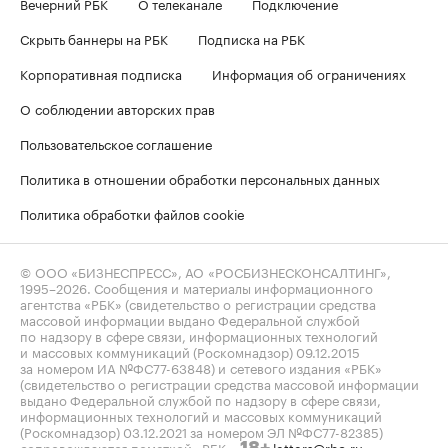
Вечерний РБК
О телеканале
Подключение
Скрыть баннеры на РБК
Подписка на РБК
Корпоративная подписка
Информация об ограничениях
О соблюдении авторских прав
Пользовательское соглашение
Политика в отношении обработки персональных данных
Политика обработки файлов cookie
© ООО «БИЗНЕСПРЕСС», АО «РОСБИЗНЕСКОНСАЛТИНГ»,
1995–2026
. Сообщения и материалы информационного
агентства «РБК» (свидетельство о регистрации средства
массовой информации выдано Федеральной службой
по надзору в сфере связи, информационных технологий
и массовых коммуникаций (Роскомнадзор) 09.12.2015
за номером ИА №ФС77-63848) и сетевого издания «РБК»
(свидетельство о регистрации средства массовой информации
выдано Федеральной службой по надзору в сфере связи,
информационных технологий и массовых коммуникаций
(Роскомнадзор) 03.12.2021 за номером ЭЛ №ФС77-82385)
сопровождаются пометкой «РБК».
letters@rbc.ru
18+