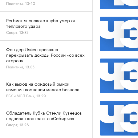
Политика, 13:40
Регбист японского клуба умер от
теплового удара
Спорт, 13:37
Фон дер Ляйен призвала
перекрывать доходы России «со всех
сторон»
Политика, 13:35
Как выход на фондовый рынок
изменил компании малого бизнеса
РБК и МСП Банк, 13:29
Обладатель Кубка Стэнли Кузнецов
подписал контракт с «Сибирью»
Спорт, 13:26