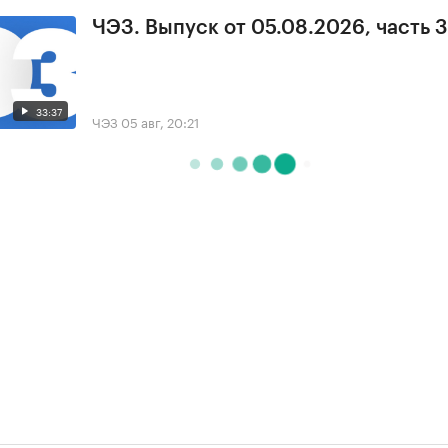
ЧЭЗ. Выпуск от 05.08.2026, часть 3
33:37
ЧЭЗ
05 авг, 20:21