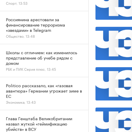
Спорт, 13:53
Россиянина арестовали за
финансирование терроризма
«звездами» в Telegram
Общество, 13:48
Школы с отличием: как изменилось
представление об учебе рядом с
домом
РБК и ПИК Серия плюс, 13:45
Politico рассказало, как «газовая
авантюра» Германии угрожает зиме в
ЕС
Экономика, 13:43
Глава Генштаба Великобритании
назвал жуткой «геймификацию
убийств» в ВСУ