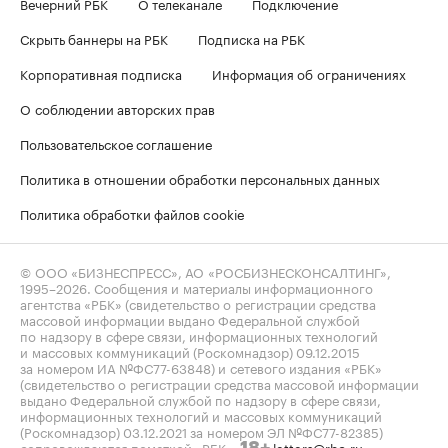
Вечерний РБК
О телеканале
Подключение
Скрыть баннеры на РБК
Подписка на РБК
Корпоративная подписка
Информация об ограничениях
О соблюдении авторских прав
Пользовательское соглашение
Политика в отношении обработки персональных данных
Политика обработки файлов cookie
© ООО «БИЗНЕСПРЕСС», АО «РОСБИЗНЕСКОНСАЛТИНГ»,
1995–2026
. Сообщения и материалы информационного
агентства «РБК» (свидетельство о регистрации средства
массовой информации выдано Федеральной службой
по надзору в сфере связи, информационных технологий
и массовых коммуникаций (Роскомнадзор) 09.12.2015
за номером ИА №ФС77-63848) и сетевого издания «РБК»
(свидетельство о регистрации средства массовой информации
выдано Федеральной службой по надзору в сфере связи,
информационных технологий и массовых коммуникаций
(Роскомнадзор) 03.12.2021 за номером ЭЛ №ФС77-82385)
сопровождаются пометкой «РБК».
letters@rbc.ru
18+