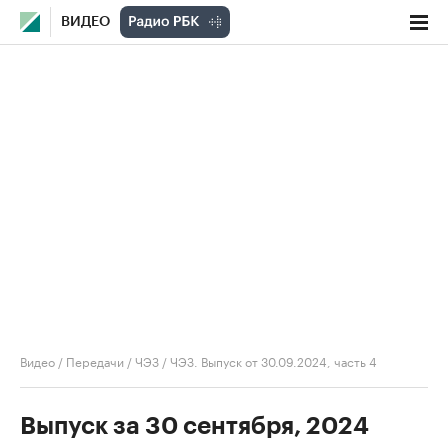
ВИДЕО
Видео
/
Передачи
/
ЧЭЗ
/
ЧЭЗ. Выпуск от 30.09.2024, часть 4
Выпуск за 30 сентября, 2024