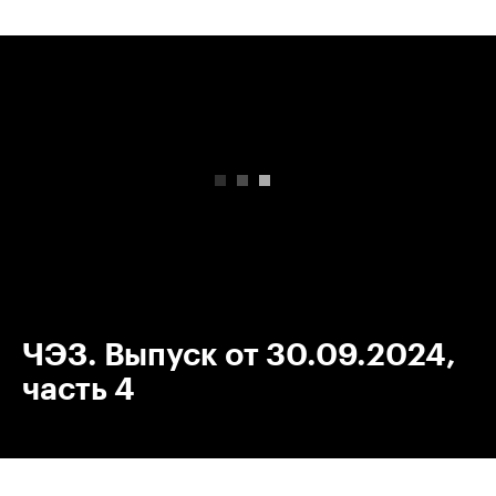
00:00
/
00:00
ЧЭЗ. Выпуск от 30.09.2024,
часть 4