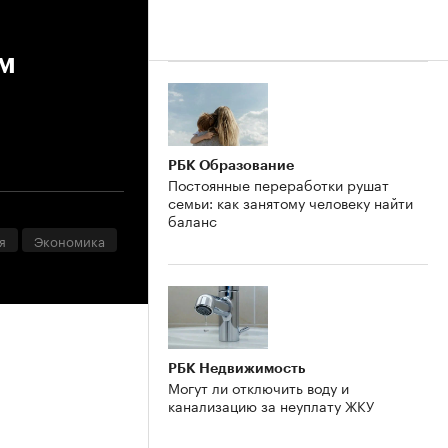
ём
РБК Образование
Постоянные переработки рушат
семьи: как занятому человеку найти
баланс
я
Экономика
РБК Недвижимость
Могут ли отключить воду и
канализацию за неуплату ЖКУ