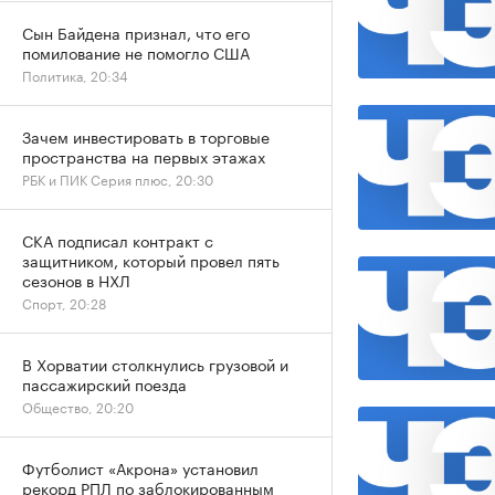
Сын Байдена признал, что его
помилование не помогло США
Политика, 20:34
Зачем инвестировать в торговые
пространства на первых этажах
РБК и ПИК Серия плюс, 20:30
СКА подписал контракт с
защитником, который провел пять
сезонов в НХЛ
Спорт, 20:28
В Хорватии столкнулись грузовой и
пассажирский поезда
Общество, 20:20
Футболист «Акрона» установил
рекорд РПЛ по заблокированным