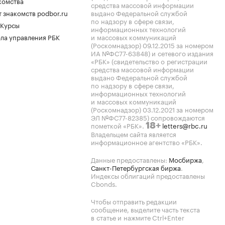
комства
средства массовой информации
 знакомств podbor.ru
выдано Федеральной службой
по надзору в сфере связи,
 Курсы
информационных технологий
ла управления РБК
и массовых коммуникаций
(Роскомнадзор) 09.12.2015 за номером
ИА №ФС77-63848) и сетевого издания
«РБК» (свидетельство о регистрации
средства массовой информации
выдано Федеральной службой
по надзору в сфере связи,
информационных технологий
и массовых коммуникаций
(Роскомнадзор) 03.12.2021 за номером
ЭЛ №ФС77-82385) сопровождаются
пометкой «РБК».
letters@rbc.ru
18+
Владельцем сайта является
информационное агентство «РБК».
Данные предоставлены:
Мосбиржа
,
Санкт-Петербургская биржа
.
Индексы облигаций предоставлены
Cbonds.
Чтобы отправить редакции
сообщение, выделите часть текста
в статье и нажмите Ctrl+Enter