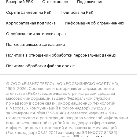
Вечерний РБК
О телеканале
Подключение
Скрыть баннеры на РБК
Подписка на РБК
Корпоративная подписка
Информация об ограничениях
О соблюдении авторских прав
Пользовательское соглашение
Политика в отношении обработки персональных данных
Политика обработки файлов cookie
© ООО «БИЗНЕСПРЕСС», АО «РОСБИЗНЕСКОНСАЛТИНГ»,
1995–2026
. Сообщения и материалы информационного
агентства «РБК» (свидетельство о регистрации средства
массовой информации выдано Федеральной службой
по надзору в сфере связи, информационных технологий
и массовых коммуникаций (Роскомнадзор) 09.12.2015
за номером ИА №ФС77-63848) и сетевого издания «РБК»
(свидетельство о регистрации средства массовой информации
выдано Федеральной службой по надзору в сфере связи,
информационных технологий и массовых коммуникаций
(Роскомнадзор) 03.12.2021 за номером ЭЛ №ФС77-82385)
сопровождаются пометкой «РБК».
letters@rbc.ru
18+