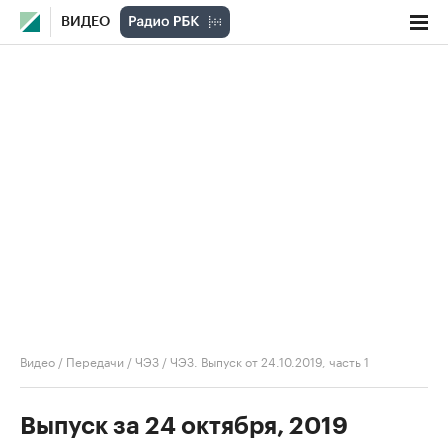
ВИДЕО
Видео
/
Передачи
/
ЧЭЗ
/
ЧЭЗ. Выпуск от 24.10.2019, часть 1
Выпуск за 24 октября, 2019